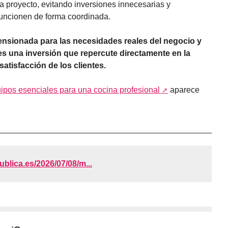
proyecto, evitando inversiones innecesarias y
uncionen de forma coordinada.
mensionada para las necesidades reales del negocio y
es una inversión que repercute directamente en la
 satisfacción de los clientes.
ipos esenciales para una cocina profesional
aparece
publica.es/2026/07/08/m...