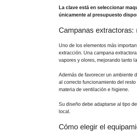
La clave está en seleccionar maq
únicamente al presupuesto dispon
Campanas extractoras:
Uno de los elementos más importante
extracción. Una campana extractor
vapores y olores, mejorando tanto la
Además de favorecer un ambiente de
al correcto funcionamiento del rest
materia de ventilación e higiene.
Su diseño debe adaptarse al tipo de c
local.
Cómo elegir el equipam