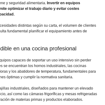
ene y seguridad alimentaria.
Invertir en equipos
te optimizar el trabajo diario y evitar costes
apacidad.
esidades distintas según su carta, el volumen de clientes
sulta fundamental planificar el equipamiento antes de
dible en una cocina profesional
quipos capaces de soportar un uso intensivo sin perder
s se encuentran los hornos industriales, las cocinas
idoras y los abatidores de temperatura, fundamentales para
es óptimas y cumplir la normativa sanitaria.
jillas industriales, diseñados para mantener un elevado
icio, así como las cámaras frigoríficas y mesas refrigeradas
vación de materias primas y productos elaborados.