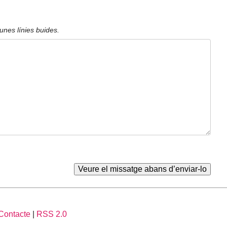
unes línies buides.
Contacte
|
RSS 2.0