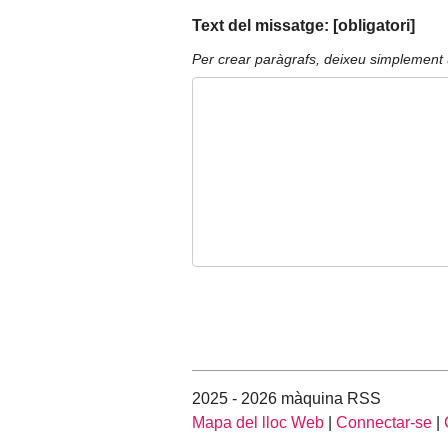
Text del missatge: [obligatori]
Per crear paràgrafs, deixeu simplement 
2025 - 2026 màquina RSS
Mapa del lloc Web
|
Connectar-se
|