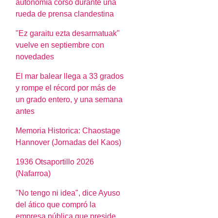
autonomía corso durante una
rueda de prensa clandestina
"Ez garaitu ezta desarmatuak"
vuelve en septiembre con
novedades
El mar balear llega a 33 grados
y rompe el récord por más de
un grado entero, y una semana
antes
Memoria Historica: Chaostage
Hannover (Jornadas del Kaos)
1936 Otsaportillo 2026
(Nafarroa)
"No tengo ni idea", dice Ayuso
del ático que compró la
empresa pública que preside