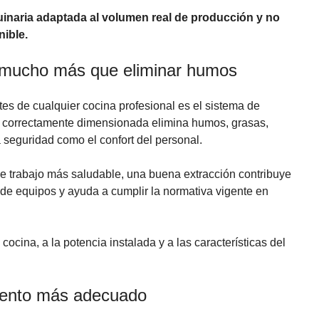
uinaria adaptada al volumen real de producción y no
ible.
 mucho más que eliminar humos
s de cualquier cocina profesional es el sistema de
a correctamente dimensionada elimina humos, grasas,
 seguridad como el confort del personal.
 trabajo más saludable, una buena extracción contribuye
o de equipos y ayuda a cumplir la normativa vigente en
ocina, a la potencia instalada y a las características del
iento más adecuado