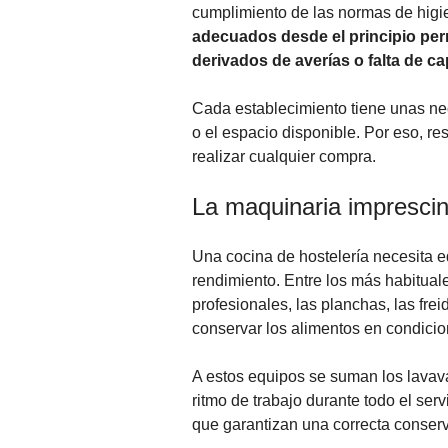
cumplimiento de las normas de higi
adecuados desde el principio permi
derivados de averías o falta de c
Cada establecimiento tiene unas nec
o el espacio disponible. Por eso, re
realizar cualquier compra.
La maquinaria imprescin
Una cocina de hostelería necesita e
rendimiento. Entre los más habituale
profesionales, las planchas, las fre
conservar los alimentos en condicion
A estos equipos se suman los lavava
ritmo de trabajo durante todo el serv
que garantizan una correcta conser