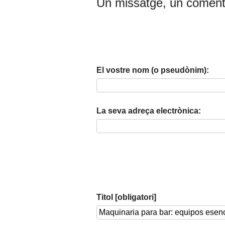
Un missatge, un coment
El vostre nom (o pseudònim):
La seva adreça electrònica:
Titol [obligatori]