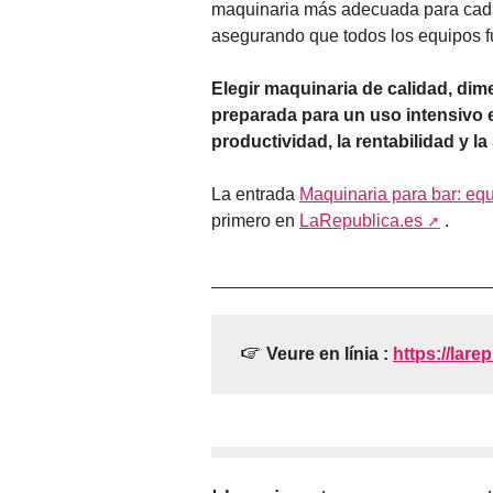
maquinaria más adecuada para cada 
asegurando que todos los equipos f
Elegir maquinaria de calidad, di
preparada para un uso intensivo 
productividad, la rentabilidad y la
La entrada
Maquinaria para bar: equ
primero en
LaRepublica.es
.
Veure en línia :
https://lare