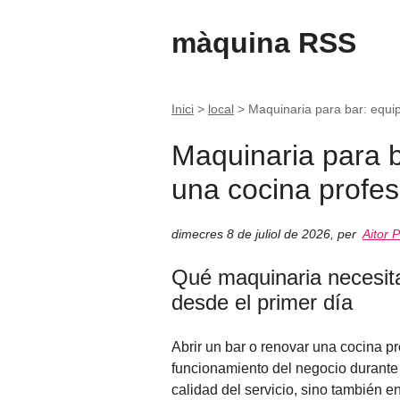
màquina RSS
Inici
>
local
>
Maquinaria para bar: equip
Maquinaria para b
una cocina profes
dimecres 8 de juliol de 2026
,
per
Aitor P
Qué maquinaria necesita 
desde el primer día
Abrir un bar o renovar una cocina p
funcionamiento del negocio durante 
calidad del servicio, sino también e