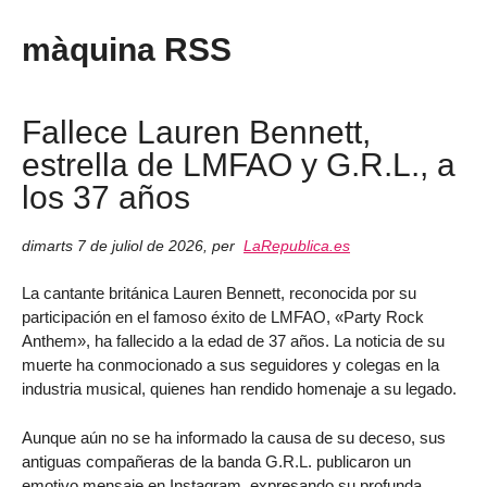
màquina RSS
Fallece Lauren Bennett,
estrella de LMFAO y G.R.L., a
los 37 años
dimarts 7 de juliol de 2026
,
per
LaRepublica.es
La cantante británica Lauren Bennett, reconocida por su
participación en el famoso éxito de LMFAO, «Party Rock
Anthem», ha fallecido a la edad de 37 años. La noticia de su
muerte ha conmocionado a sus seguidores y colegas en la
industria musical, quienes han rendido homenaje a su legado.
Aunque aún no se ha informado la causa de su deceso, sus
antiguas compañeras de la banda G.R.L. publicaron un
emotivo mensaje en Instagram, expresando su profunda