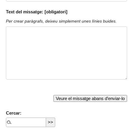
Text del missatge: [obligatori]
Per crear paràgrafs, deixeu simplement unes línies buides.
Cercar: