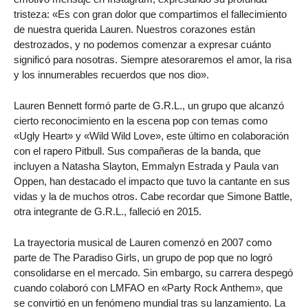
tristeza: «Es con gran dolor que compartimos el fallecimiento
de nuestra querida Lauren. Nuestros corazones están
destrozados, y no podemos comenzar a expresar cuánto
significó para nosotras. Siempre atesoraremos el amor, la risa
y los innumerables recuerdos que nos dio».
Lauren Bennett formó parte de G.R.L., un grupo que alcanzó
cierto reconocimiento en la escena pop con temas como
«Ugly Heart» y «Wild Wild Love», este último en colaboración
con el rapero Pitbull. Sus compañeras de la banda, que
incluyen a Natasha Slayton, Emmalyn Estrada y Paula van
Oppen, han destacado el impacto que tuvo la cantante en sus
vidas y la de muchos otros. Cabe recordar que Simone Battle,
otra integrante de G.R.L., falleció en 2015.
La trayectoria musical de Lauren comenzó en 2007 como
parte de The Paradiso Girls, un grupo de pop que no logró
consolidarse en el mercado. Sin embargo, su carrera despegó
cuando colaboró con LMFAO en «Party Rock Anthem», que
se convirtió en un fenómeno mundial tras su lanzamiento. La