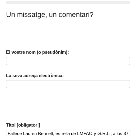
Un missatge, un comentari?
El vostre nom (o pseudònim):
La seva adreça electrònica:
Titol [obligatori]