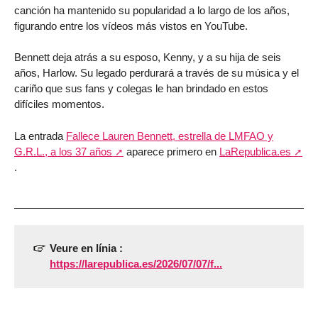
canción ha mantenido su popularidad a lo largo de los años,
figurando entre los vídeos más vistos en YouTube.
Bennett deja atrás a su esposo, Kenny, y a su hija de seis
años, Harlow. Su legado perdurará a través de su música y el
cariño que sus fans y colegas le han brindado en estos
difíciles momentos.
La entrada
Fallece Lauren Bennett, estrella de LMFAO y
G.R.L., a los 37 años
aparece primero en
LaRepublica.es
.
Veure en línia :
https://larepublica.es/2026/07/07/f...