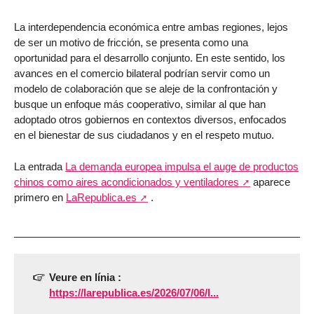
La interdependencia económica entre ambas regiones, lejos
de ser un motivo de fricción, se presenta como una
oportunidad para el desarrollo conjunto. En este sentido, los
avances en el comercio bilateral podrían servir como un
modelo de colaboración que se aleje de la confrontación y
busque un enfoque más cooperativo, similar al que han
adoptado otros gobiernos en contextos diversos, enfocados
en el bienestar de sus ciudadanos y en el respeto mutuo.
La entrada
La demanda europea impulsa el auge de productos
chinos como aires acondicionados y ventiladores
aparece
primero en
LaRepublica.es
.
Veure en línia :
https://larepublica.es/2026/07/06/l...