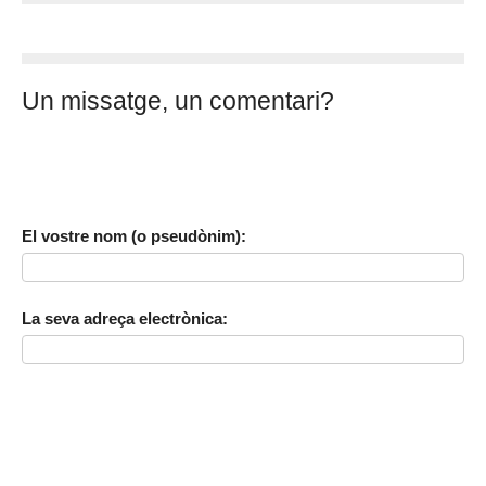
Un missatge, un comentari?
El vostre nom (o pseudònim):
La seva adreça electrònica: