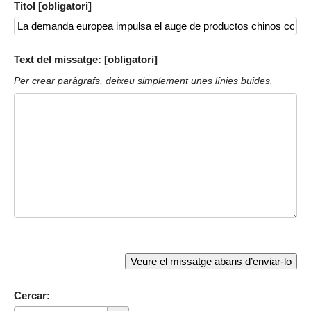
Titol [obligatori]
Text del missatge: [obligatori]
Per crear paràgrafs, deixeu simplement unes línies buides.
Cercar: