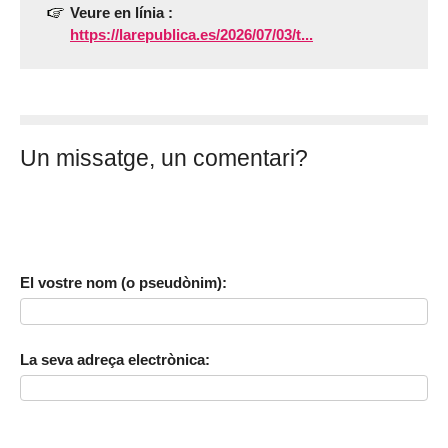
Veure en línia :
https://larepublica.es/2026/07/03/t...
Un missatge, un comentari?
El vostre nom (o pseudònim):
La seva adreça electrònica: