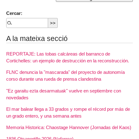
Cercar:
A la mateixa secció
REPORTAJE: Las tobas calcáreas del barranco de
Cortichelles: un ejemplo de destrucción en la reconstrucción.
FLNC denuncia la "mascarada" del proyecto de autonomía
corso durante una rueda de prensa clandestina
"Ez garaitu ezta desarmatuak" vuelve en septiembre con
novedades
El mar balear llega a 33 grados y rompe el récord por más de
un grado entero, y una semana antes
Memoria Historica: Chaostage Hannover (Jornadas del Kaos)
1936 Otsaportillo 2026 (Nafarroa)