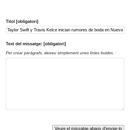
Titol [obligatori]
Text del missatge: [obligatori]
Per crear paràgrafs, deixeu simplement unes línies buides.