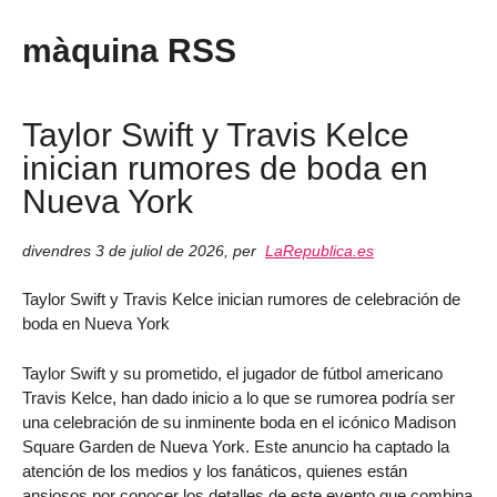
màquina RSS
Taylor Swift y Travis Kelce
inician rumores de boda en
Nueva York
divendres 3 de juliol de 2026
,
per
LaRepublica.es
Taylor Swift y Travis Kelce inician rumores de celebración de
boda en Nueva York
Taylor Swift y su prometido, el jugador de fútbol americano
Travis Kelce, han dado inicio a lo que se rumorea podría ser
una celebración de su inminente boda en el icónico Madison
Square Garden de Nueva York. Este anuncio ha captado la
atención de los medios y los fanáticos, quienes están
ansiosos por conocer los detalles de este evento que combina