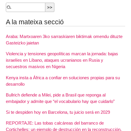
A la mateixa secció
Araba: Martxoaren 3ko sarraskiaren biktimak omendu dituzte
Gasteizko jaietan
Violencia y tensiones geopolíticas marcan la jornada: bajas
israelíes en Líbano, ataques ucranianos en Rusia y
secuestros masivos en Nigeria
Kenya insta a África a confiar en soluciones propias para su
desarrollo
Bullrich defiende a Milei, pide a Brasil que reponga al
embajador y admite que “el vocabulario hay que cuidarlo”
Si te despiden hoy en Barcelona, tu juicio será en 2029
REPORTAJE: Las tobas calcáreas del barranco de
Cortichelles: un ejemplo de destrucción en la reconstrucción.