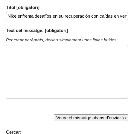
Titol [obligatori]
Text del missatge: [obligatori]
Per crear paràgrafs, deixeu simplement unes línies buides.
Cercar: