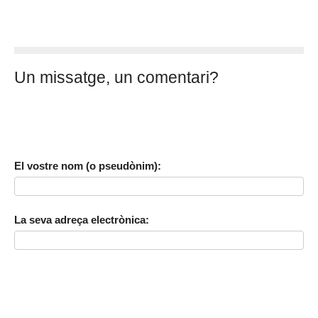
Un missatge, un comentari?
El vostre nom (o pseudònim):
La seva adreça electrònica: