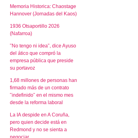
Memoria Historica: Chaostage
Hannover (Jornadas del Kaos)
1936 Otsaportillo 2026
(Nafarroa)
"No tengo ni idea", dice Ayuso
del ático que compró la
empresa pública que preside
su portavoz
1,68 millones de personas han
firmado más de un contrato
"indefinido" en el mismo mes
desde la reforma laboral
La IA despide en A Coruña,
pero quien decide está en
Redmond y no se sienta a
negociar