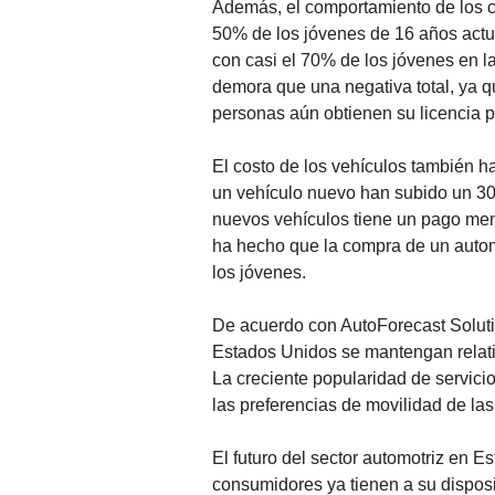
Además, el comportamiento de los 
50% de los jóvenes de 16 años actu
con casi el 70% de los jóvenes en l
demora que una negativa total, ya q
personas aún obtienen su licencia p
El costo de los vehículos también
un vehículo nuevo han subido un 30%
nuevos vehículos tiene un pago men
ha hecho que la compra de un auto
los jóvenes.
De acuerdo con AutoForecast Soluti
Estados Unidos se mantengan relati
La creciente popularidad de servici
las preferencias de movilidad de la
El futuro del sector automotriz en 
consumidores ya tienen a su dispos