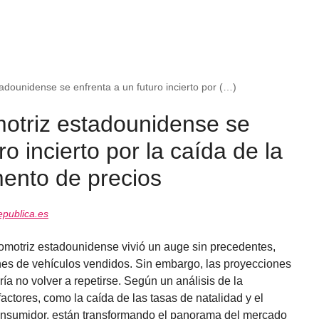
tadounidense se enfrenta a un futuro incierto por (…)
motriz estadounidense se
ro incierto por la caída de la
mento de precios
publica.es
utomotriz estadounidense vivió un auge sin precedentes,
nes de vehículos vendidos. Sin embargo, las proyecciones
ría no volver a repetirse. Según un análisis de la
actores, como la caída de las tasas de natalidad y el
onsumidor, están transformando el panorama del mercado