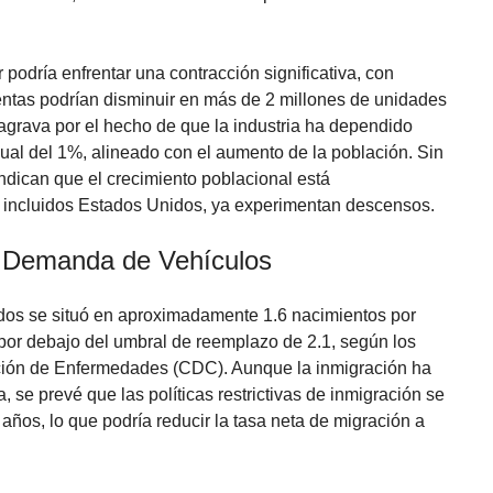
 podría enfrentar una contracción significativa, con
entas podrían disminuir en más de 2 millones de unidades
 agrava por el hecho de que la industria ha dependido
ual del 1%, alineado con el aumento de la población. Sin
indican que el crecimiento poblacional está
 incluidos Estados Unidos, ya experimentan descensos.
a Demanda de Vehículos
idos se situó en aproximadamente 1.6 nacimientos por
por debajo del umbral de reemplazo de 2.1, según los
nción de Enfermedades (CDC). Aunque la inmigración ha
se prevé que las políticas restrictivas de inmigración se
ños, lo que podría reducir la tasa neta de migración a