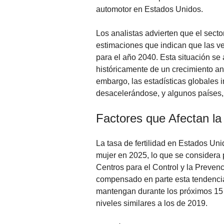
automotor en Estados Unidos.
Los analistas advierten que el sector
estimaciones que indican que las v
para el año 2040. Esta situación se
históricamente de un crecimiento an
embargo, las estadísticas globales 
desacelerándose, y algunos países,
Factores que Afectan l
La tasa de fertilidad en Estados Un
mujer en 2025, lo que se considera 
Centros para el Control y la Preve
compensado en parte esta tendencia, 
mantengan durante los próximos 15 a
niveles similares a los de 2019.