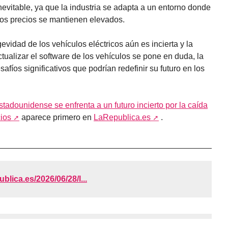
nevitable, ya que la industria se adapta a un entorno donde
los precios se mantienen elevados.
evidad de los vehículos eléctricos aún es incierta y la
tualizar el software de los vehículos se pone en duda, la
safíos significativos que podrían redefinir su futuro en los
stadounidense se enfrenta a un futuro incierto por la caída
cios
aparece primero en
LaRepublica.es
.
ublica.es/2026/06/28/l...