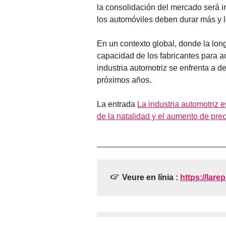
la consolidación del mercado será i
los automóviles deben durar más y 
En un contexto global, donde la long
capacidad de los fabricantes para ac
industria automotriz se enfrenta a de
próximos años.
La entrada
La industria automotriz e
de la natalidad y el aumento de pre
Veure en línia :
https://larep