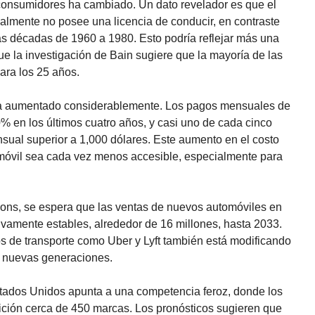
consumidores ha cambiado. Un dato revelador es que el
almente no posee una licencia de conducir, en contraste
as décadas de 1960 a 1980. Esto podría reflejar más una
ue la investigación de Bain sugiere que la mayoría de las
ara los 25 años.
 ha aumentado considerablemente. Los pagos mensuales de
 en los últimos cuatro años, y casi uno de cada cinco
sual superior a 1,000 dólares. Este aumento en el costo
móvil sea cada vez menos accesible, especialmente para
ons, se espera que las ventas de nuevos automóviles en
vamente estables, alrededor de 16 millones, hasta 2033.
os de transporte como Uber y Lyft también está modificando
s nuevas generaciones.
Estados Unidos apunta a una competencia feroz, donde los
ición cerca de 450 marcas. Los pronósticos sugieren que