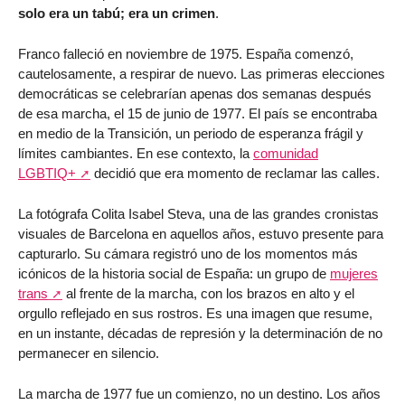
solo era un tabú; era un crimen
.
Franco falleció en noviembre de 1975. España comenzó,
cautelosamente, a respirar de nuevo. Las primeras elecciones
democráticas se celebrarían apenas dos semanas después
de esa marcha, el 15 de junio de 1977. El país se encontraba
en medio de la Transición, un periodo de esperanza frágil y
límites cambiantes. En ese contexto, la
comunidad
LGBTIQ+
decidió que era momento de reclamar las calles.
La fotógrafa Colita Isabel Steva, una de las grandes cronistas
visuales de Barcelona en aquellos años, estuvo presente para
capturarlo. Su cámara registró uno de los momentos más
icónicos de la historia social de España: un grupo de
mujeres
trans
al frente de la marcha, con los brazos en alto y el
orgullo reflejado en sus rostros. Es una imagen que resume,
en un instante, décadas de represión y la determinación de no
permanecer en silencio.
La marcha de 1977 fue un comienzo, no un destino. Los años