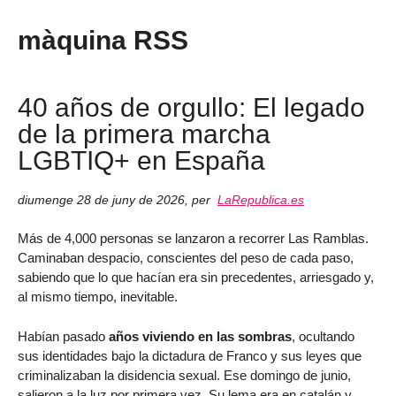
màquina RSS
40 años de orgullo: El legado
de la primera marcha
LGBTIQ+ en España
diumenge 28 de juny de 2026
,
per
LaRepublica.es
Más de 4,000 personas se lanzaron a recorrer Las Ramblas.
Caminaban despacio, conscientes del peso de cada paso,
sabiendo que lo que hacían era sin precedentes, arriesgado y,
al mismo tiempo, inevitable.
Habían pasado
años viviendo en las sombras
, ocultando
sus identidades bajo la dictadura de Franco y sus leyes que
criminalizaban la disidencia sexual. Ese domingo de junio,
salieron a la luz por primera vez. Su lema era en catalán y