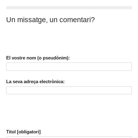
Un missatge, un comentari?
El vostre nom (o pseudònim):
La seva adreça electrònica:
Titol [obligatori]