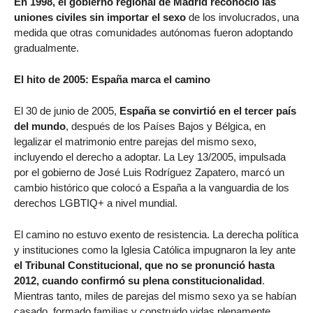
En 1998, el gobierno regional de Madrid reconoció las
uniones civiles sin importar el sexo
de los involucrados, una
medida que otras comunidades autónomas fueron adoptando
gradualmente.
El hito de 2005: España marca el camino
El 30 de junio de 2005,
España se convirtió en el tercer país
del mundo
, después de los Países Bajos y Bélgica, en
legalizar el matrimonio entre parejas del mismo sexo,
incluyendo el derecho a adoptar. La Ley 13/2005, impulsada
por el gobierno de José Luis Rodríguez Zapatero, marcó un
cambio histórico que colocó a España a la vanguardia de los
derechos LGBTIQ+ a nivel mundial.
El camino no estuvo exento de resistencia. La derecha política
y instituciones como la Iglesia Católica impugnaron la ley ante
el Tribunal Constitucional, que no se pronunció hasta
2012, cuando confirmó su plena constitucionalidad
.
Mientras tanto, miles de parejas del mismo sexo ya se habían
casado, formado familias y construido vidas plenamente