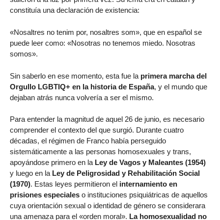
constituía una declaración de existencia:
«Nosaltres no tenim por, nosaltres som», que en español se
puede leer como: «Nosotras no tenemos miedo. Nosotras
somos».
Sin saberlo en ese momento, esta fue la
primera marcha del
Orgullo LGBTIQ+ en la historia de España
, y el mundo que
dejaban atrás nunca volvería a ser el mismo.
Para entender la magnitud de aquel 26 de junio, es necesario
comprender el contexto del que surgió. Durante cuatro
décadas, el régimen de Franco había perseguido
sistemáticamente a las personas homosexuales y trans,
apoyándose primero en la
Ley de Vagos y Maleantes (1954)
y luego en la
Ley de Peligrosidad y Rehabilitación Social
(1970)
. Estas leyes permitieron el
internamiento en
prisiones especiales
o instituciones psiquiátricas de aquellos
cuya orientación sexual o identidad de género se considerara
una amenaza para el «orden moral».
La homosexualidad no