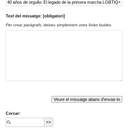
Text del missatge: [obligatori]
Per crear paràgrafs, deixeu simplement unes línies buides.
Cercar: