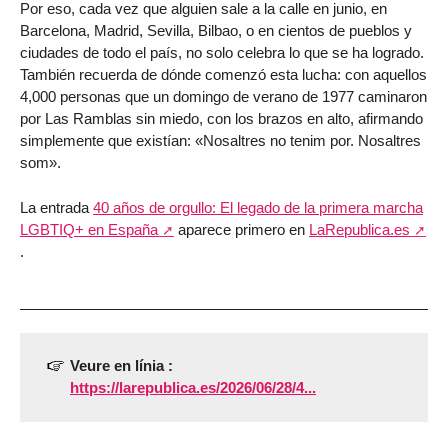
Por eso, cada vez que alguien sale a la calle en junio, en
Barcelona, Madrid, Sevilla, Bilbao, o en cientos de pueblos y
ciudades de todo el país, no solo celebra lo que se ha logrado.
También recuerda de dónde comenzó esta lucha: con aquellos
4,000 personas que un domingo de verano de 1977 caminaron
por Las Ramblas sin miedo, con los brazos en alto, afirmando
simplemente que existían: «Nosaltres no tenim por. Nosaltres
som».
La entrada
40 años de orgullo: El legado de la primera marcha
LGBTIQ+ en España
aparece primero en
LaRepublica.es
.
Veure en línia :
https://larepublica.es/2026/06/28/4...