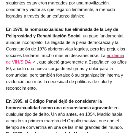
siguientes estuvieron marcados por una movilización
constante y victorias que llegaron lentamente, a menudo
logradas a través de un esfuerzo titánico.
En 1979, la homosexualidad fue eliminada de la Ley de
Peligrosidad y Rehabilitación Social
, un paso fundamental,
aunque incompleto. La llegada de la plena democracia y la
Constitución de 1978 abrieron vías legales, pero los prejuicios
sociales tardaron mucho más en desvanecerse. La
epidemia
de VIH/SIDA
, que afectó gravemente a España en los años
80, añadió una nueva carga de estigmas y dolor para la
comunidad, pero también fortaleció su organización interna y
evidenció aún más la necesidad de políticas de salud y
reconocimiento.
En 1995, el Código Penal dejó de considerar la
homosexualidad como una circunstancia agravante
en
cualquier tipo de delito. Un año antes, en 1994, Madrid había
acogido su primera marcha del Orgullo masiva, que con el
tiempo se convertiría en una de las más grandes del mundo.