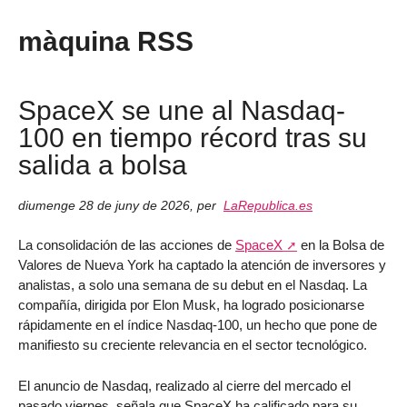
màquina RSS
SpaceX se une al Nasdaq-
100 en tiempo récord tras su
salida a bolsa
diumenge 28 de juny de 2026
,
per
LaRepublica.es
La consolidación de las acciones de
SpaceX
en la Bolsa de
Valores de Nueva York ha captado la atención de inversores y
analistas, a solo una semana de su debut en el Nasdaq. La
compañía, dirigida por Elon Musk, ha logrado posicionarse
rápidamente en el índice Nasdaq-100, un hecho que pone de
manifiesto su creciente relevancia en el sector tecnológico.
El anuncio de Nasdaq, realizado al cierre del mercado el
pasado viernes, señala que SpaceX ha calificado para su