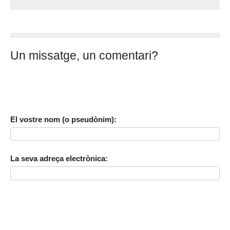
Un missatge, un comentari?
El vostre nom (o pseudònim):
La seva adreça electrònica: