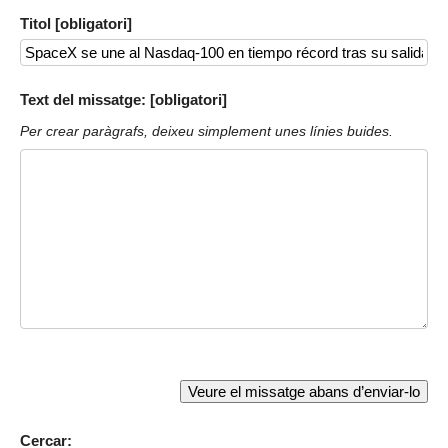
Titol [obligatori]
Text del missatge: [obligatori]
Per crear paràgrafs, deixeu simplement unes línies buides.
Cercar: