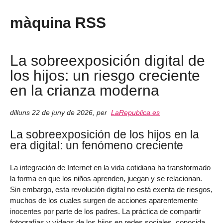
màquina RSS
La sobreexposición digital de
los hijos: un riesgo creciente
en la crianza moderna
dilluns 22 de juny de 2026
,
per
LaRepublica.es
La sobreexposición de los hijos en la
era digital: un fenómeno creciente
La integración de Internet en la vida cotidiana ha transformado
la forma en que los niños aprenden, juegan y se relacionan.
Sin embargo, esta revolución digital no está exenta de riesgos,
muchos de los cuales surgen de acciones aparentemente
inocentes por parte de los padres. La práctica de compartir
fotografías y vídeos de los hijos en redes sociales, conocida