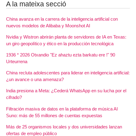
A la mateixa secció
China avanza en la carrera de la inteligencia artificial con
nuevos modelos de Alibaba y Moonshot AI
Nvidia y Wistron abrirán planta de servidores de IA en Texas:
un giro geopolítico y ético en la producción tecnológica
1936 * 2026 Otxandio "Ez ahaztu ezta barkatu ere !" 90
Urteurrena
China recluta adolescentes para liderar en inteligencia artificial:
¿un avance o una amenaza?
India presiona a Meta: ¿Cederá WhatsApp en su lucha por el
cifrado?
Filtración masiva de datos en la plataforma de música AI
Suno: más de 55 millones de cuentas expuestas
Más de 25 organismos locales y dos universidades lanzan
ofertas de empleo público