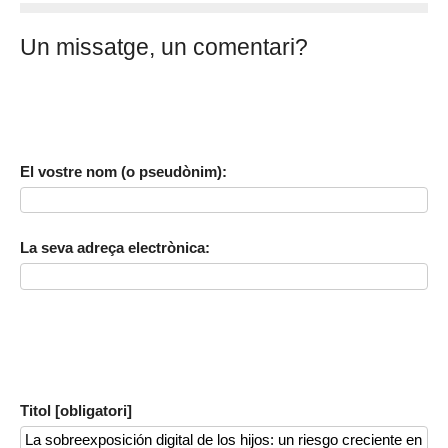
Un missatge, un comentari?
El vostre nom (o pseudònim):
La seva adreça electrònica:
Titol [obligatori]