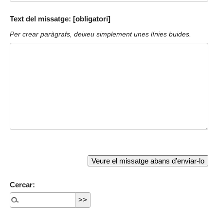
Text del missatge: [obligatori]
Per crear paràgrafs, deixeu simplement unes línies buides.
Cercar: