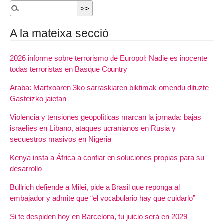
A la mateixa secció
2026 informe sobre terrorismo de Europol: Nadie es inocente
todas terroristas en Basque Country
Araba: Martxoaren 3ko sarraskiaren biktimak omendu dituzte
Gasteizko jaietan
Violencia y tensiones geopolíticas marcan la jornada: bajas
israelíes en Líbano, ataques ucranianos en Rusia y
secuestros masivos en Nigeria
Kenya insta a África a confiar en soluciones propias para su
desarrollo
Bullrich defiende a Milei, pide a Brasil que reponga al
embajador y admite que “el vocabulario hay que cuidarlo”
Si te despiden hoy en Barcelona, tu juicio será en 2029