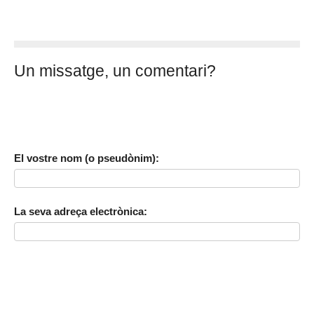
Un missatge, un comentari?
El vostre nom (o pseudònim):
La seva adreça electrònica: