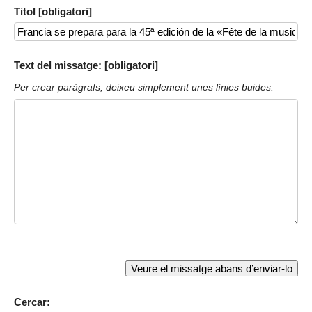
Titol [obligatori]
Text del missatge: [obligatori]
Per crear paràgrafs, deixeu simplement unes línies buides.
Cercar: