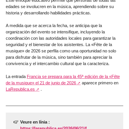
Este enfoque educativo permite que personas de todas las
edades se involucren en la música, aprendiendo sobre su
historia y desarrollando habilidades prácticas.
A medida que se acerca la fecha, se anticipa que la
organización del evento se intensifique, incluyendo la
coordinación con las autoridades locales para garantizar la
seguridad y el bienestar de los asistentes. La «Fête de la
musique» de 2026 se perfila como una oportunidad no solo
para disfrutar de la música, sino también para apreciar la
convivencia y el intercambio cultural que la caracteriza.
La entrada
Francia se prepara para la 45ª edición de la «Fête
de la musique» el 21 de junio de 2026
aparece primero en
LaRepublica.es
.
Veure en línia :
https://larepublica.es/2026/06/21/f...