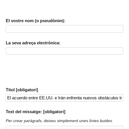
El vostre nom (o pseudònim):
La seva adreça electrònica:
Titol [obligatori]
Text del missatge: [obligatori]
Per crear paràgrafs, deixeu simplement unes línies buides.