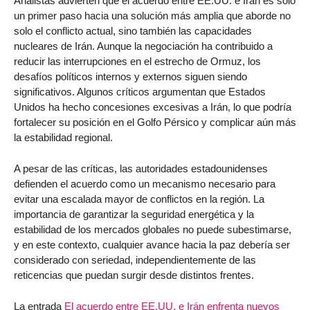
Analistas advierten que el acuerdo entre EE.UU. e Irán es solo
un primer paso hacia una solución más amplia que aborde no
solo el conflicto actual, sino también las capacidades
nucleares de Irán. Aunque la negociación ha contribuido a
reducir las interrupciones en el estrecho de Ormuz, los
desafíos políticos internos y externos siguen siendo
significativos. Algunos críticos argumentan que Estados
Unidos ha hecho concesiones excesivas a Irán, lo que podría
fortalecer su posición en el Golfo Pérsico y complicar aún más
la estabilidad regional.
A pesar de las críticas, las autoridades estadounidenses
defienden el acuerdo como un mecanismo necesario para
evitar una escalada mayor de conflictos en la región. La
importancia de garantizar la seguridad energética y la
estabilidad de los mercados globales no puede subestimarse,
y en este contexto, cualquier avance hacia la paz debería ser
considerado con seriedad, independientemente de las
reticencias que puedan surgir desde distintos frentes.
La entrada
El acuerdo entre EE.UU. e Irán enfrenta nuevos