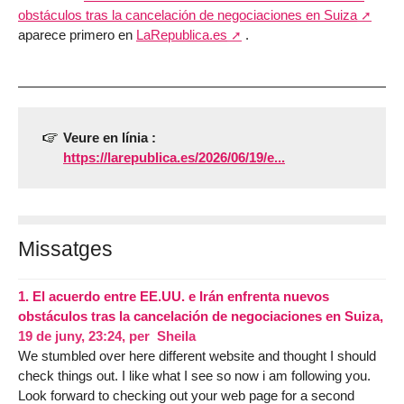
obstáculos tras la cancelación de negociaciones en Suiza
aparece primero en
LaRepublica.es
.
Veure en línia :
https://larepublica.es/2026/06/19/e...
Missatges
1.
El acuerdo entre EE.UU. e Irán enfrenta nuevos
obstáculos tras la cancelación de negociaciones en Suiza,
19 de juny, 23:24
,
per
Sheila
We stumbled over here different website and thought I should
check things out. I like what I see so now i am following you.
Look forward to checking out your web page for a second