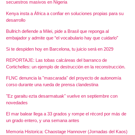
secuestros masivos en Nigeria
Kenya insta a África a confiar en soluciones propias para su
desarrollo
Bullrich defiende a Milei, pide a Brasil que reponga al
embajador y admite que “el vocabulario hay que cuidarlo”
Si te despiden hoy en Barcelona, tu juicio será en 2029
REPORTAJE: Las tobas calcáreas del barranco de
Cortichelles: un ejemplo de destrucción en la reconstrucción.
FLNC denuncia la "mascarada" del proyecto de autonomía
corso durante una rueda de prensa clandestina
"Ez garaitu ezta desarmatuak" vuelve en septiembre con
novedades
El mar balear llega a 33 grados y rompe el récord por más de
un grado entero, y una semana antes
Memoria Historica: Chaostage Hannover (Jornadas del Kaos)