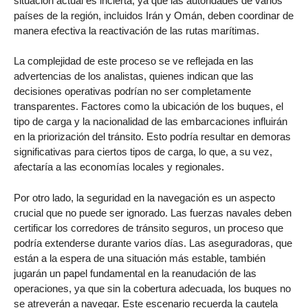
situación actual es incierta, ya que las autoridades de varios
países de la región, incluidos Irán y Omán, deben coordinar de
manera efectiva la reactivación de las rutas marítimas.
La complejidad de este proceso se ve reflejada en las
advertencias de los analistas, quienes indican que las
decisiones operativas podrían no ser completamente
transparentes. Factores como la ubicación de los buques, el
tipo de carga y la nacionalidad de las embarcaciones influirán
en la priorización del tránsito. Esto podría resultar en demoras
significativas para ciertos tipos de carga, lo que, a su vez,
afectaría a las economías locales y regionales.
Por otro lado, la seguridad en la navegación es un aspecto
crucial que no puede ser ignorado. Las fuerzas navales deben
certificar los corredores de tránsito seguros, un proceso que
podría extenderse durante varios días. Las aseguradoras, que
están a la espera de una situación más estable, también
jugarán un papel fundamental en la reanudación de las
operaciones, ya que sin la cobertura adecuada, los buques no
se atreverán a navegar. Este escenario recuerda la cautela