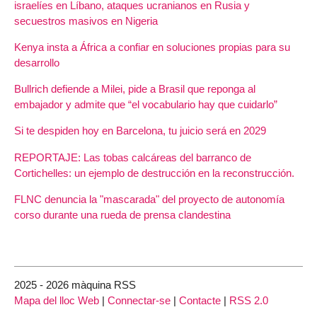
israelíes en Líbano, ataques ucranianos en Rusia y
secuestros masivos en Nigeria
Kenya insta a África a confiar en soluciones propias para su
desarrollo
Bullrich defiende a Milei, pide a Brasil que reponga al
embajador y admite que “el vocabulario hay que cuidarlo”
Si te despiden hoy en Barcelona, tu juicio será en 2029
REPORTAJE: Las tobas calcáreas del barranco de
Cortichelles: un ejemplo de destrucción en la reconstrucción.
FLNC denuncia la "mascarada" del proyecto de autonomía
corso durante una rueda de prensa clandestina
2025 - 2026 màquina RSS
Mapa del lloc Web
|
Connectar-se
|
Contacte
|
RSS 2.0