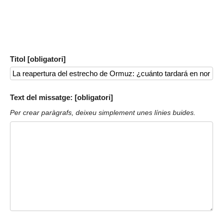
Titol [obligatori]
Text del missatge: [obligatori]
Per crear paràgrafs, deixeu simplement unes línies buides.