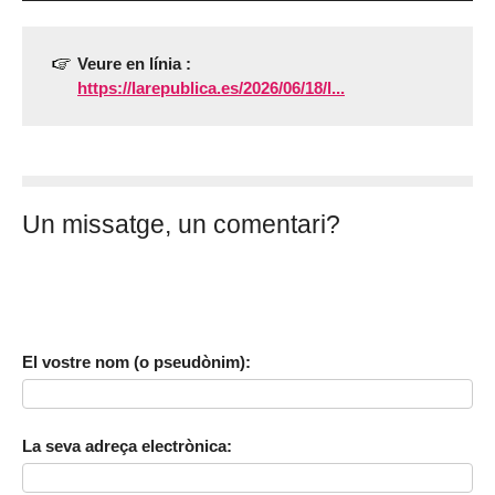
Veure en línia :
https://larepublica.es/2026/06/18/l...
Un missatge, un comentari?
El vostre nom (o pseudònim):
La seva adreça electrònica: