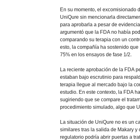
En su momento, el excomisionado de
UniQure sin mencionarla directamen
para aprobarla a pesar de evidenc
argumentó que la FDA no había podi
comparando su terapia con un control
esto, la compañía ha sostenido que 
75% en los ensayos de fase 1/2.
La reciente aprobación de la FDA pe
estaban bajo escrutinio para respald
terapia llegue al mercado bajo la c
estudio. En este contexto, la FDA h
sugiriendo que se compare el tratam
procedimiento simulado, algo que U
La situación de UniQure no es un 
similares tras la salida de Makary y
regulatorio podría abrir puertas a tr