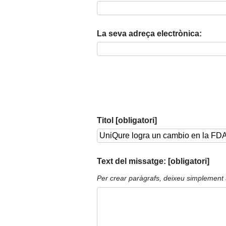
La seva adreça electrònica:
Titol [obligatori]
Text del missatge: [obligatori]
Per crear paràgrafs, deixeu simplement 