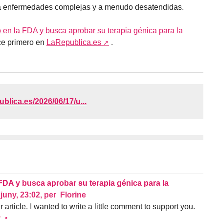
ra enfermedades complejas y a menudo desatendidas.
en la FDA y busca aprobar su terapia génica para la
e primero en
LaRepublica.es
.
publica.es/2026/06/17/u...
FDA y busca aprobar su terapia génica para la
 juny, 23:02
,
per
Florine
 article. I wanted to write a little comment to support you.
r