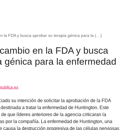
n la FDA y busca aprobar su terapia génica para la (…)
 cambio en la FDA y busca
a génica para la enfermedad
ublica.es
ado su intención de solicitar la aprobación de la FDA
 destinada a tratar la enfermedad de Huntington. Este
 que líderes anteriores de la agencia criticaran la
das por la compañía. La enfermedad de Huntington, una
 causa la destrucción progresiva de las células nerviosas