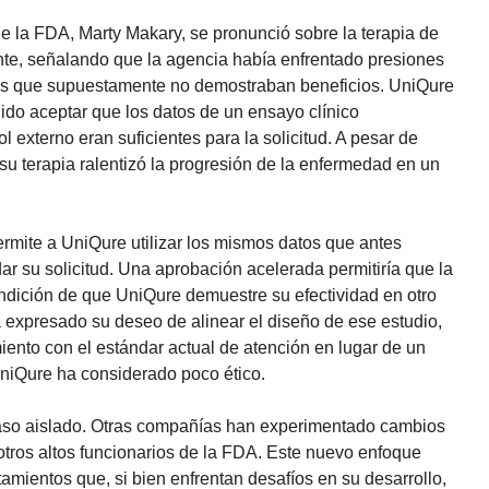
 la FDA, Marty Makary, se pronunció sobre la terapia de
te, señalando que la agencia había enfrentado presiones
ias que supuestamente no demostraban beneficios. UniQure
do aceptar que los datos de un ensayo clínico
 externo eran suficientes para la solicitud. A pesar de
su terapia ralentizó la progresión de la enfermedad en un
rmite a UniQure utilizar los mismos datos que antes
ar su solicitud. Una aprobación acelerada permitiría que la
ondición de que UniQure demuestre su efectividad en otro
a expresado su deseo de alinear el diseño de ese estudio,
iento con el estándar actual de atención en lugar de un
niQure ha considerado poco ético.
caso aislado. Otras compañías han experimentado cambios
 otros altos funcionarios de la FDA. Este nuevo enfoque
atamientos que, si bien enfrentan desafíos en su desarrollo,