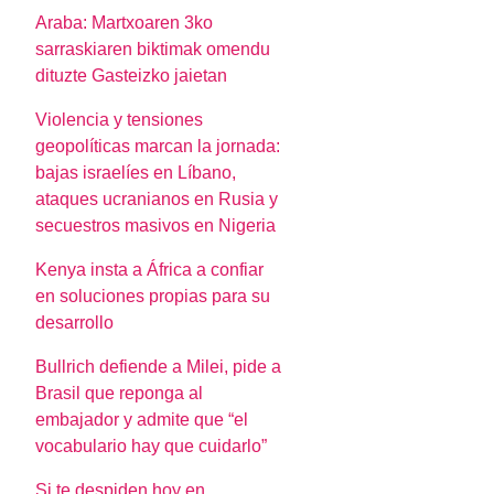
Araba: Martxoaren 3ko
sarraskiaren biktimak omendu
dituzte Gasteizko jaietan
Violencia y tensiones
geopolíticas marcan la jornada:
bajas israelíes en Líbano,
ataques ucranianos en Rusia y
secuestros masivos en Nigeria
Kenya insta a África a confiar
en soluciones propias para su
desarrollo
Bullrich defiende a Milei, pide a
Brasil que reponga al
embajador y admite que “el
vocabulario hay que cuidarlo”
Si te despiden hoy en