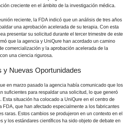
nción creciente en el ámbito de la investigación médica.
nión reciente, la FDA indicó que un análisis de tres años
spaldar una aprobación acelerada de su terapia. Con esta
a presentar su solicitud durante el tercer trimestre de este
irmó que la agencia y UniQure han acordado un camino
 de comercialización y la aprobación acelerada de la
con una ciencia rigurosa.
s y Nuevas Oportunidades
 que en marzo pasado la agencia había comunicado que los
n suficientes para respaldar una solicitud, lo que generó
. Esta situación ha colocado a UniQure en el centro de
a FDA, que han afectado especialmente a los fabricantes
raras. Estos cambios se produjeron en un contexto en el
s y los estándares científicos ha sido objeto de debate en