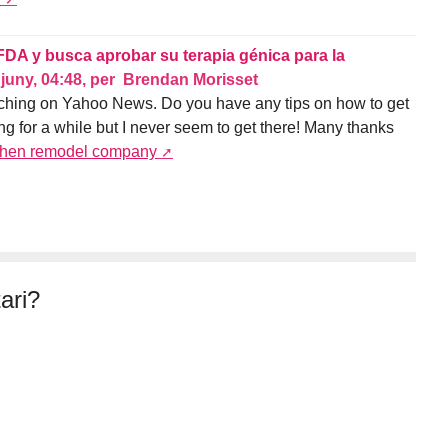
FDA y busca aprobar su terapia génica para la
 juny, 04:48
,
per
Brendan Morisset
arching on Yahoo News. Do you have any tips on how to get
ng for a while but I never seem to get there! Many thanks
chen remodel company
ari?