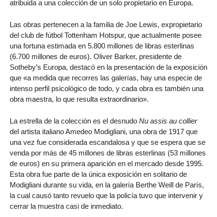
atribuida a una colección de un solo propietario en Europa.
Las obras pertenecen a la familia de Joe Lewis, expropietario
del club de fútbol Tottenham Hotspur, que actualmente posee
una fortuna estimada en 5.800 millones de libras esterlinas
(6.700 millones de euros). Oliver Barker, presidente de
Sotheby’s Europa, destacó en la presentación de la exposición
que «a medida que recorres las galerías, hay una especie de
intenso perfil psicológico de todo, y cada obra es también una
obra maestra, lo que resulta extraordinario».
La estrella de la colección es el desnudo
Nu assis au collier
del artista italiano Amedeo Modigliani, una obra de 1917 que
una vez fue considerada escandalosa y que se espera que se
venda por más de 45 millones de libras esterlinas (53 millones
de euros) en su primera aparición en el mercado desde 1995.
Esta obra fue parte de la única exposición en solitario de
Modigliani durante su vida, en la galería Berthe Weill de París,
la cual causó tanto revuelo que la policía tuvo que intervenir y
cerrar la muestra casi de inmediato.