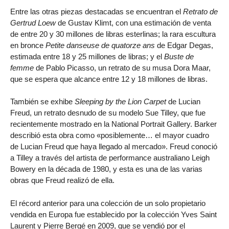
Entre las otras piezas destacadas se encuentran el
Retrato de
Gertrud Loew
de Gustav Klimt, con una estimación de venta
de entre 20 y 30 millones de libras esterlinas; la rara escultura
en bronce
Petite danseuse de quatorze ans
de Edgar Degas,
estimada entre 18 y 25 millones de libras; y el
Buste de
femme
de Pablo Picasso, un retrato de su musa Dora Maar,
que se espera que alcance entre 12 y 18 millones de libras.
También se exhibe
Sleeping by the Lion Carpet
de Lucian
Freud, un retrato desnudo de su modelo Sue Tilley, que fue
recientemente mostrado en la National Portrait Gallery. Barker
describió esta obra como «posiblemente… el mayor cuadro
de Lucian Freud que haya llegado al mercado». Freud conoció
a Tilley a través del artista de performance australiano Leigh
Bowery en la década de 1980, y esta es una de las varias
obras que Freud realizó de ella.
El récord anterior para una colección de un solo propietario
vendida en Europa fue establecido por la colección Yves Saint
Laurent y Pierre Bergé en 2009, que se vendió por el