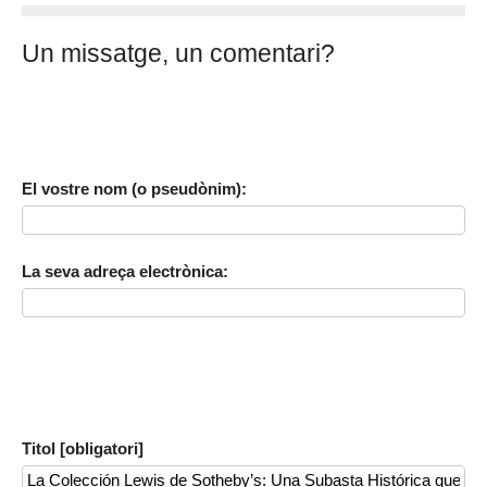
Un missatge, un comentari?
El vostre nom (o pseudònim):
La seva adreça electrònica:
Titol [obligatori]