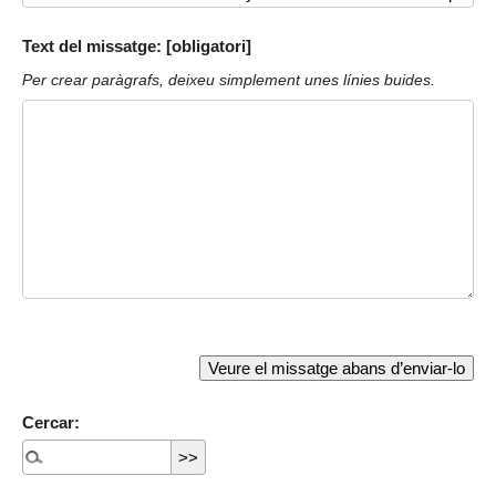
Text del missatge: [obligatori]
Per crear paràgrafs, deixeu simplement unes línies buides.
Cercar: