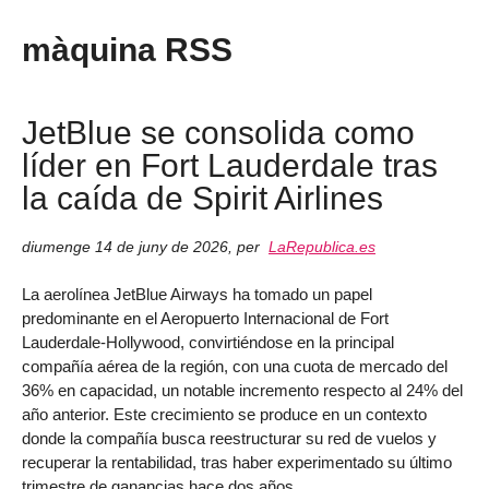
màquina RSS
JetBlue se consolida como
líder en Fort Lauderdale tras
la caída de Spirit Airlines
diumenge 14 de juny de 2026
,
per
LaRepublica.es
La aerolínea JetBlue Airways ha tomado un papel
predominante en el Aeropuerto Internacional de Fort
Lauderdale-Hollywood, convirtiéndose en la principal
compañía aérea de la región, con una cuota de mercado del
36% en capacidad, un notable incremento respecto al 24% del
año anterior. Este crecimiento se produce en un contexto
donde la compañía busca reestructurar su red de vuelos y
recuperar la rentabilidad, tras haber experimentado su último
trimestre de ganancias hace dos años.