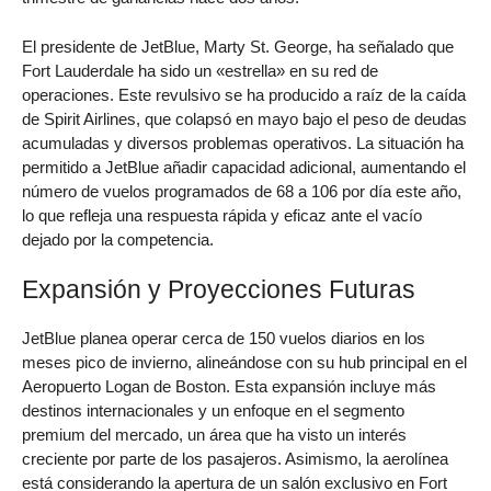
El presidente de JetBlue, Marty St. George, ha señalado que
Fort Lauderdale ha sido un «estrella» en su red de
operaciones. Este revulsivo se ha producido a raíz de la caída
de Spirit Airlines, que colapsó en mayo bajo el peso de deudas
acumuladas y diversos problemas operativos. La situación ha
permitido a JetBlue añadir capacidad adicional, aumentando el
número de vuelos programados de 68 a 106 por día este año,
lo que refleja una respuesta rápida y eficaz ante el vacío
dejado por la competencia.
Expansión y Proyecciones Futuras
JetBlue planea operar cerca de 150 vuelos diarios en los
meses pico de invierno, alineándose con su hub principal en el
Aeropuerto Logan de Boston. Esta expansión incluye más
destinos internacionales y un enfoque en el segmento
premium del mercado, un área que ha visto un interés
creciente por parte de los pasajeros. Asimismo, la aerolínea
está considerando la apertura de un salón exclusivo en Fort