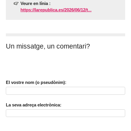
Veure en línia :
https://larepublica.es/2026/06/12/t...
Un missatge, un comentari?
El vostre nom (o pseudònim):
La seva adreça electrònica: