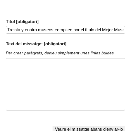
Titol [obligatori]
Text del missatge: [obligatori]
Per crear paràgrafs, deixeu simplement unes línies buides.