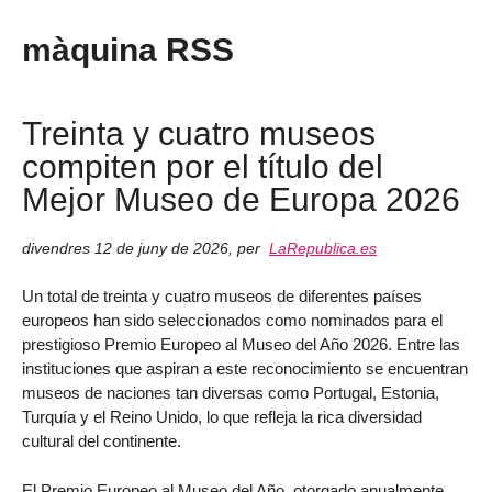
màquina RSS
Treinta y cuatro museos
compiten por el título del
Mejor Museo de Europa 2026
divendres 12 de juny de 2026
,
per
LaRepublica.es
Un total de treinta y cuatro museos de diferentes países
europeos han sido seleccionados como nominados para el
prestigioso Premio Europeo al Museo del Año 2026. Entre las
instituciones que aspiran a este reconocimiento se encuentran
museos de naciones tan diversas como Portugal, Estonia,
Turquía y el Reino Unido, lo que refleja la rica diversidad
cultural del continente.
El Premio Europeo al Museo del Año, otorgado anualmente,