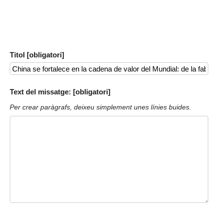
Titol [obligatori]
Text del missatge: [obligatori]
Per crear paràgrafs, deixeu simplement unes línies buides.