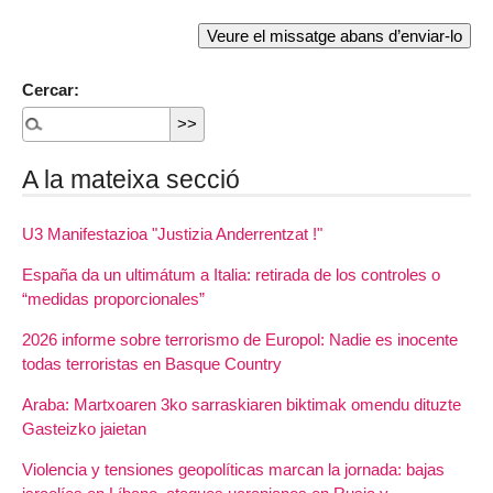
Cercar:
A la mateixa secció
U3 Manifestazioa "Justizia Anderrentzat !"
España da un ultimátum a Italia: retirada de los controles o
“medidas proporcionales”
2026 informe sobre terrorismo de Europol: Nadie es inocente
todas terroristas en Basque Country
Araba: Martxoaren 3ko sarraskiaren biktimak omendu dituzte
Gasteizko jaietan
Violencia y tensiones geopolíticas marcan la jornada: bajas