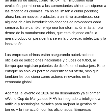
de análisis de datos, como TikTok, han impulsado esta
evolución, permitiendo a los comerciantes chinos anticiparse a
las tendencias globales. Ya no se limitan a cubrir pedidos;
ahora lanzan nuevos productos a un ritmo asombroso, con
algunos de ellos introduciendo docenas de novedades cada
semana. Este cambio refleja una transformación más amplia
dentro de la manufactura china, que está dejando atrás la
mera producción para centrarse en la propiedad intelectual y la
innovación.
Las empresas chinas están asegurando autorizaciones
oficiales de selecciones nacionales y clubes de fútbol, al
tiempo que registran patentes de diseño en el extranjero. Este
enfoque no solo les permite diversificar su oferta, sino que
también les posiciona como actores relevantes en la
economía global.
Además, el evento de 2026 se ha denominado ya el primer
«World Cup de IA», ya que FIFA ha integrado la inteligencia
artificial y tecnologías digitales para mejorar la gestión del
torneo y la interacción con los aficionados. Empresas