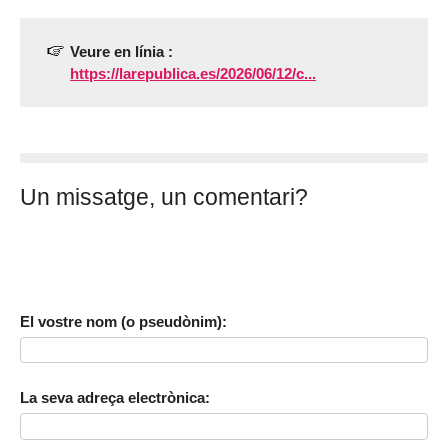
Veure en línia :
https://larepublica.es/2026/06/12/c...
Un missatge, un comentari?
El vostre nom (o pseudònim):
La seva adreça electrònica: