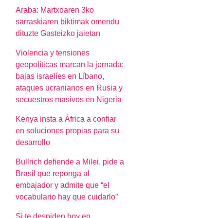
Araba: Martxoaren 3ko
sarraskiaren biktimak omendu
dituzte Gasteizko jaietan
Violencia y tensiones
geopolíticas marcan la jornada:
bajas israelíes en Líbano,
ataques ucranianos en Rusia y
secuestros masivos en Nigeria
Kenya insta a África a confiar
en soluciones propias para su
desarrollo
Bullrich defiende a Milei, pide a
Brasil que reponga al
embajador y admite que “el
vocabulario hay que cuidarlo”
Si te despiden hoy en