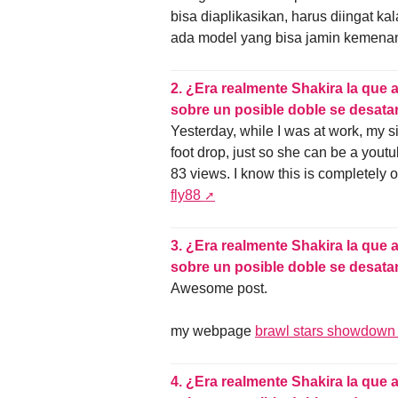
bisa diaplikasikan, harus diingat ka
ada model yang bisa jamin kemenang
2.
¿Era realmente Shakira la que 
sobre un posible doble se desata
Yesterday, while I was at work, my sis
foot drop, just so she can be a you
83 views. I know this is completely o
fly88
3.
¿Era realmente Shakira la que 
sobre un posible doble se desata
Awesome post.
my webpage
brawl stars showdown
4.
¿Era realmente Shakira la que 