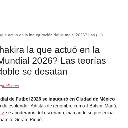
 que actuó en la inauguración del Mundial 2026? Las (…)
akira la que actuó en la
Mundial 2026? Las teorías
doble se desatan
publica.es
ial de Fútbol 2026 se inauguró en Ciudad de México
a de esplendor. Artistas de renombre como J Balvin, Maná,
a
se apoderaron del escenario, marcando su presencia
areja, Gerard Piqué.