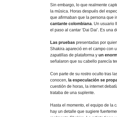
Sin embargo, lo que realmente captó 
la música. Horas después del espect
que afirmaban que la persona que int
cantante colombiana
. Un usuario 
el paso al cantar ‘Dai Dai’. Es una 
Las pruebas
presentadas por quien
Shakira apareció en el campo con un
zapatillas de plataforma y
un enorm
señalaron que su cabello parecía ten
Con parte de su rostro oculto tras la
conocen,
la especulación se prop
cuestión de horas, la internet debat
trataba de una suplente.
Hasta el momento, el equipo de la 
hay un detalle que sugiere fuerteme