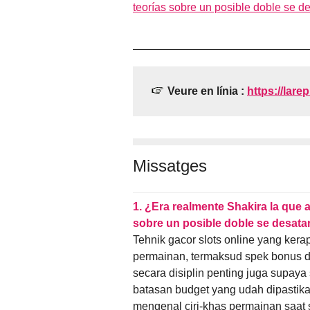
teorías sobre un posible doble se d
Veure en línia :
https://lare
Missatges
1.
¿Era realmente Shakira la que 
sobre un posible doble se desata
Tehnik gacor slots online yang kera
permainan, termaksud spek bonus da
secara disiplin penting juga supaya
batasan budget yang udah dipastika
mengenal ciri-khas permainan saat 