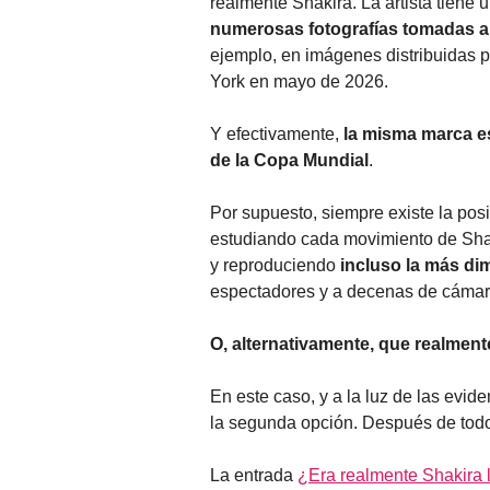
realmente Shakira. La artista tiene 
numerosas fotografías tomadas a 
ejemplo, en imágenes distribuidas 
York en mayo de 2026.
Y efectivamente,
la misma marca es
de la Copa Mundial
.
Por supuesto, siempre existe la po
estudiando cada movimiento de Shak
y reproduciendo
incluso la más dimi
espectadores y a decenas de cámaras
O, alternativamente, que realment
En este caso, y a la luz de las evid
la segunda opción. Después de todo
La entrada
¿Era realmente Shakira 