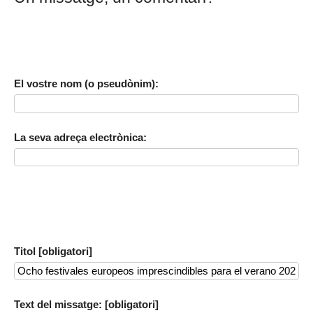
El vostre nom (o pseudònim):
La seva adreça electrònica:
Titol [obligatori]
Text del missatge: [obligatori]