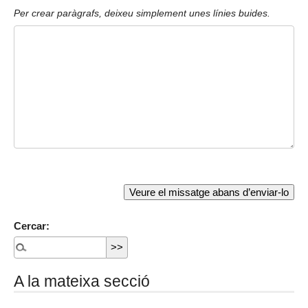
Per crear paràgrafs, deixeu simplement unes línies buides.
Cercar:
A la mateixa secció