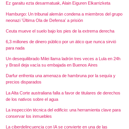
Ez garaitu ezta desarmatuak, Alain Eiguren Elkarrizketa
Hamburgo: Un tribunal alemán condena a miembros del grupo
neonazi 'Última Ola de Defensa' a prisión
Ceuta mueve el suelo bajo los pies de la extrema derecha
6,3 millones de dinero público por un ático que nunca sirvió
para nada
Un desequilibrado Milei llama ladrón tres veces a Lula en 24h
y Brasil deja vacía su embajada en Buenos Aires
Darfur enfrenta una amenaza de hambruna por la sequía y
precios disparados
La Alta Corte australiana falla a favor de titulares de derechos
de los nativos sobre el agua
La inspección técnica del edificio: una herramienta clave para
conservar los inmuebles
La ciberdelincuencia con IA se convierte en una de las