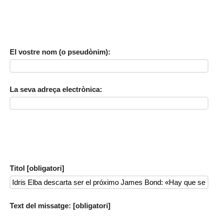
El vostre nom (o pseudònim):
La seva adreça electrònica:
Titol [obligatori]
Text del missatge: [obligatori]