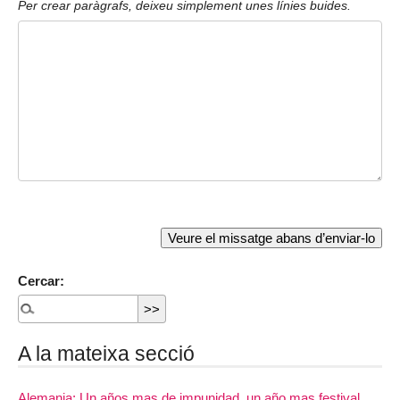
Per crear paràgrafs, deixeu simplement unes línies buides.
Cercar:
A la mateixa secció
Alemania: Un años mas de impunidad, un año mas festival