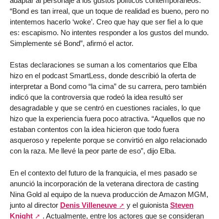
adaptar al personaje a los gustos políticos contemporáneos.
“Bond es tan irreal, que un toque de realidad es bueno, pero no
intentemos hacerlo ‘woke’. Creo que hay que ser fiel a lo que
es: escapismo. No intentes responder a los gustos del mundo.
Simplemente sé Bond”, afirmó el actor.
Estas declaraciones se suman a los comentarios que Elba
hizo en el podcast SmartLess, donde describió la oferta de
interpretar a Bond como “la cima” de su carrera, pero también
indicó que la controversia que rodeó la idea resultó ser
desagradable y que se centró en cuestiones raciales, lo que
hizo que la experiencia fuera poco atractiva. “Aquellos que no
estaban contentos con la idea hicieron que todo fuera
asqueroso y repelente porque se convirtió en algo relacionado
con la raza. Me llevé la peor parte de eso”, dijo Elba.
En el contexto del futuro de la franquicia, el mes pasado se
anunció la incorporación de la veterana directora de casting
Nina Gold al equipo de la nueva producción de Amazon MGM,
junto al director
Denis Villeneuve
y el guionista
Steven
Knight
. Actualmente, entre los actores que se consideran