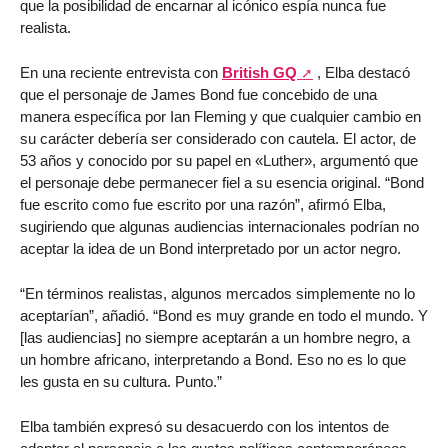
que la posibilidad de encarnar al icónico espía nunca fue
realista.
En una reciente entrevista con
British GQ
, Elba destacó
que el personaje de James Bond fue concebido de una
manera específica por Ian Fleming y que cualquier cambio en
su carácter debería ser considerado con cautela. El actor, de
53 años y conocido por su papel en «Luther», argumentó que
el personaje debe permanecer fiel a su esencia original. “Bond
fue escrito como fue escrito por una razón”, afirmó Elba,
sugiriendo que algunas audiencias internacionales podrían no
aceptar la idea de un Bond interpretado por un actor negro.
“En términos realistas, algunos mercados simplemente no lo
aceptarían”, añadió. “Bond es muy grande en todo el mundo. Y
[las audiencias] no siempre aceptarán a un hombre negro, a
un hombre africano, interpretando a Bond. Eso no es lo que
les gusta en su cultura. Punto.”
Elba también expresó su desacuerdo con los intentos de