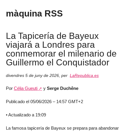
màquina RSS
La Tapicería de Bayeux
viajará a Londres para
conmemorar el milenario de
Guillermo el Conquistador
divendres 5 de juny de 2026
,
per
LaRepublica.es
Por
Célia Gueuti
y
Serge Duchêne
Publicado el 05/06/2026 – 14:57 GMT+2
• Actualizado a 19:09
La famosa tapicería de Bayeux se prepara para abandonar