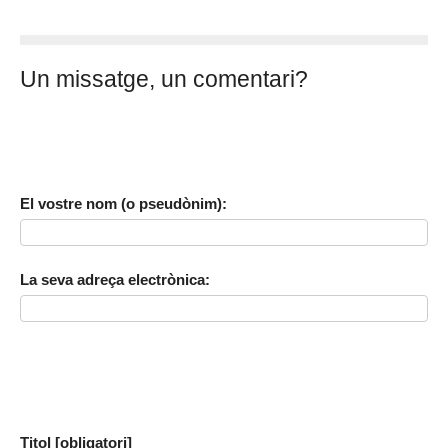
Un missatge, un comentari?
El vostre nom (o pseudònim):
La seva adreça electrònica:
Titol [obligatori]