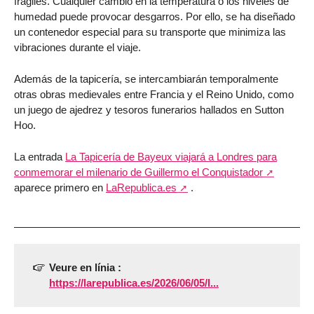
frágiles. Cualquier cambio en la temperatura o los niveles de
humedad puede provocar desgarros. Por ello, se ha diseñado
un contenedor especial para su transporte que minimiza las
vibraciones durante el viaje.
Además de la tapicería, se intercambiarán temporalmente
otras obras medievales entre Francia y el Reino Unido, como
un juego de ajedrez y tesoros funerarios hallados en Sutton
Hoo.
La entrada
La Tapicería de Bayeux viajará a Londres para
conmemorar el milenario de Guillermo el Conquistador
aparece primero en
LaRepublica.es
.
Veure en línia :
https://larepublica.es/2026/06/05/l...