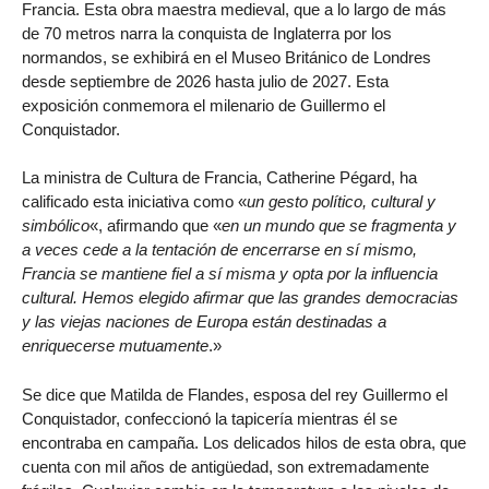
Francia. Esta obra maestra medieval, que a lo largo de más
de 70 metros narra la conquista de Inglaterra por los
normandos, se exhibirá en el Museo Británico de Londres
desde septiembre de 2026 hasta julio de 2027. Esta
exposición conmemora el milenario de Guillermo el
Conquistador.
La ministra de Cultura de Francia, Catherine Pégard, ha
calificado esta iniciativa como «
un gesto político, cultural y
simbólico
«, afirmando que «
en un mundo que se fragmenta y
a veces cede a la tentación de encerrarse en sí mismo,
Francia se mantiene fiel a sí misma y opta por la influencia
cultural. Hemos elegido afirmar que las grandes democracias
y las viejas naciones de Europa están destinadas a
enriquecerse mutuamente
.»
Se dice que Matilda de Flandes, esposa del rey Guillermo el
Conquistador, confeccionó la tapicería mientras él se
encontraba en campaña. Los delicados hilos de esta obra, que
cuenta con mil años de antigüedad, son extremadamente