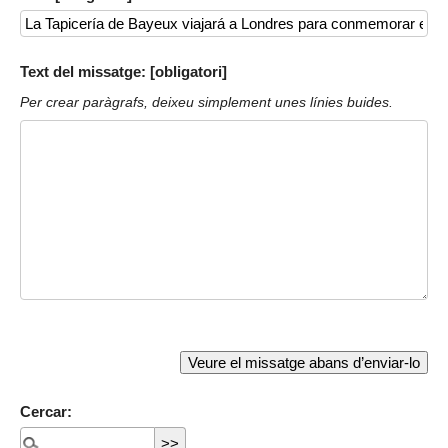
Text del missatge: [obligatori]
Per crear paràgrafs, deixeu simplement unes línies buides.
Cercar: