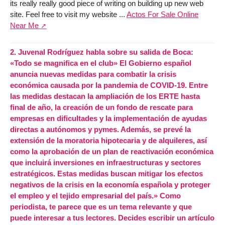
its really really good piece of writing on building up new web
site. Feel free to visit my website ...
Actos For Sale Online
Near Me
2.
Juvenal Rodríguez habla sobre su salida de Boca:
«Todo se magnifica en el club» El Gobierno español
anuncia nuevas medidas para combatir la crisis
económica causada por la pandemia de COVID-19. Entre
las medidas destacan la ampliación de los ERTE hasta
final de año, la creación de un fondo de rescate para
empresas en dificultades y la implementación de ayudas
directas a autónomos y pymes. Además, se prevé la
extensión de la moratoria hipotecaria y de alquileres, así
como la aprobación de un plan de reactivación económica
que incluirá inversiones en infraestructuras y sectores
estratégicos. Estas medidas buscan mitigar los efectos
negativos de la crisis en la economía española y proteger
el empleo y el tejido empresarial del país.» Como
periodista, te parece que es un tema relevante y que
puede interesar a tus lectores. Decides escribir un artículo