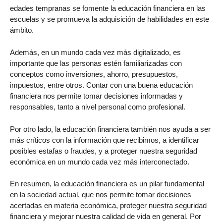
edades tempranas se fomente la educación financiera en las
escuelas y se promueva la adquisición de habilidades en este
ámbito.
Además, en un mundo cada vez más digitalizado, es
importante que las personas estén familiarizadas con
conceptos como inversiones, ahorro, presupuestos,
impuestos, entre otros. Contar con una buena educación
financiera nos permite tomar decisiones informadas y
responsables, tanto a nivel personal como profesional.
Por otro lado, la educación financiera también nos ayuda a ser
más críticos con la información que recibimos, a identificar
posibles estafas o fraudes, y a proteger nuestra seguridad
económica en un mundo cada vez más interconectado.
En resumen, la educación financiera es un pilar fundamental
en la sociedad actual, que nos permite tomar decisiones
acertadas en materia económica, proteger nuestra seguridad
financiera y mejorar nuestra calidad de vida en general. Por