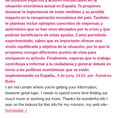
de distintos expertos y actores involucrados en la
situación económica actual en España. Te propones
destacar la importancia de estas medidas y su posible
impacto en la recuperación económica del país. También
te planteas incluir ejemplos concretos de empresas y
autónomos que se han visto afectados por la crisis y que
podrían beneficiarse de estas ayudas. Como periodista
experimentado, sabes que es importante ofrecer una
visión equilibrada y objetiva de la situación, por lo que te
propones recoger diferentes puntos de vista para
enriquecer tu artículo. Finalmente, esperas que tu trabajo
contribuya a informar a la ciudadanía y generar debate en
torno a las políticas económicas que se están
implementando en España.,
4 de juny, 14:51
,
per
Aundrea
Bobo
I am not certain where you’re getting your information,
however great topic. I needs to spend some time finding out
much more or working out more. Thanks for wonderful info I
was on the lookout for this info for my mission. my web site -
homepage