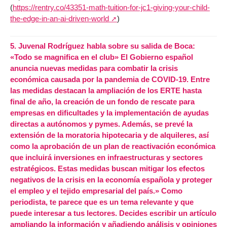
(
https://rentry.co/43351-math-tuition-for-jc1-giving-your-child-
the-edge-in-an-ai-driven-world
)
5.
Juvenal Rodríguez habla sobre su salida de Boca:
«Todo se magnifica en el club» El Gobierno español
anuncia nuevas medidas para combatir la crisis
económica causada por la pandemia de COVID-19. Entre
las medidas destacan la ampliación de los ERTE hasta
final de año, la creación de un fondo de rescate para
empresas en dificultades y la implementación de ayudas
directas a autónomos y pymes. Además, se prevé la
extensión de la moratoria hipotecaria y de alquileres, así
como la aprobación de un plan de reactivación económica
que incluirá inversiones en infraestructuras y sectores
estratégicos. Estas medidas buscan mitigar los efectos
negativos de la crisis en la economía española y proteger
el empleo y el tejido empresarial del país.» Como
periodista, te parece que es un tema relevante y que
puede interesar a tus lectores. Decides escribir un artículo
ampliando la información y añadiendo análisis y opiniones