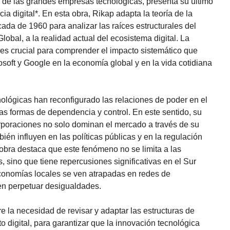
o de las grandes empresas tecnológicas, presenta su último
cia digital*. En esta obra, Rikap adapta la teoría de la
da de 1960 para analizar las raíces estructurales del
obal, a la realidad actual del ecosistema digital. La
es crucial para comprender el impacto sistemático que
oft y Google en la economía global y en la vida cotidiana
ológicas han reconfigurado las relaciones de poder en el
 formas de dependencia y control. En este sentido, su
orporaciones no solo dominan el mercado a través de su
én influyen en las políticas públicas y en la regulación
 obra destaca que este fenómeno no se limita a las
s, sino que tiene repercusiones significativas en el Sur
conomías locales se ven atrapadas en redes de
n perpetuar desigualdades.
e la necesidad de revisar y adaptar las estructuras de
 digital, para garantizar que la innovación tecnológica