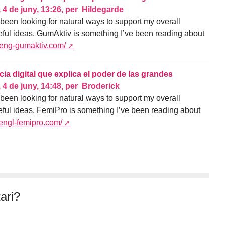
,
4 de juny, 13:26
,
per
Hildegarde
ve been looking for natural ways to support my overall
ful ideas. GumAktiv is something I’ve been reading about
n-eng-gumaktiv.com/
ia digital que explica el poder de las grandes
,
4 de juny, 14:48
,
per
Broderick
ve been looking for natural ways to support my overall
ful ideas. FemiPro is something I’ve been reading about
-engl-femipro.com/
ari?