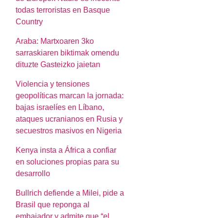
todas terroristas en Basque
Country
Araba: Martxoaren 3ko
sarraskiaren biktimak omendu
dituzte Gasteizko jaietan
Violencia y tensiones
geopolíticas marcan la jornada:
bajas israelíes en Líbano,
ataques ucranianos en Rusia y
secuestros masivos en Nigeria
Kenya insta a África a confiar
en soluciones propias para su
desarrollo
Bullrich defiende a Milei, pide a
Brasil que reponga al
embajador y admite que “el