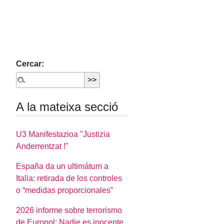
Cercar:
A la mateixa secció
U3 Manifestazioa "Justizia
Anderrentzat !"
España da un ultimátum a
Italia: retirada de los controles
o “medidas proporcionales”
2026 informe sobre terrorismo
de Europol: Nadie es inocente