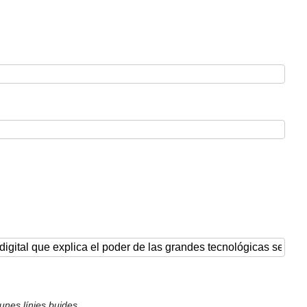
unes línies buides.