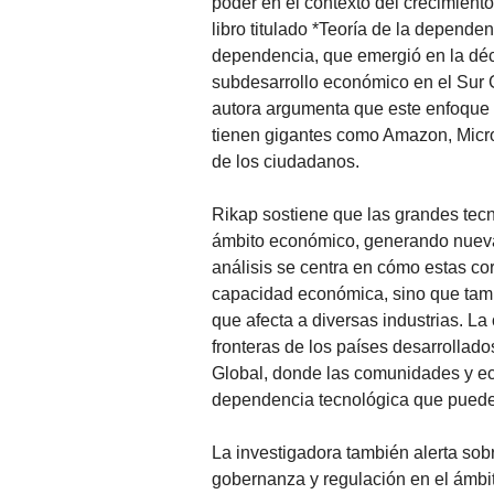
poder en el contexto del crecimient
libro titulado *Teoría de la dependen
dependencia, que emergió en la déca
subdesarrollo económico en el Sur Gl
autora argumenta que este enfoque 
tienen gigantes como Amazon, Micros
de los ciudadanos.
Rikap sostiene que las grandes tecn
ámbito económico, generando nuevas
análisis se centra en cómo estas c
capacidad económica, sino que tambi
que afecta a diversas industrias. La
fronteras de los países desarrollado
Global, donde las comunidades y e
dependencia tecnológica que puede
La investigadora también alerta sobr
gobernanza y regulación en el ámbito