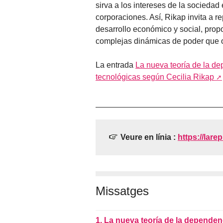
sirva a los intereses de la sociedad
corporaciones. Así, Rikap invita a r
desarrollo económico y social, prop
complejas dinámicas de poder que op
La entrada
La nueva teoría de la de
tecnológicas según Cecilia Rikap
Veure en línia :
https://larep
Missatges
1.
La nueva teoría de la dependenc