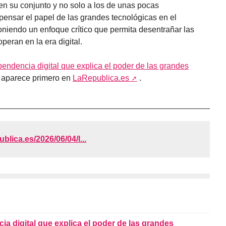
 en su conjunto y no solo a los de unas pocas
epensar el papel de las grandes tecnológicas en el
oniendo un enfoque crítico que permita desentrañar las
eran en la era digital.
pendencia digital que explica el poder de las grandes
aparece primero en
LaRepublica.es
.
ublica.es/2026/06/04/l...
ia digital que explica el poder de las grandes