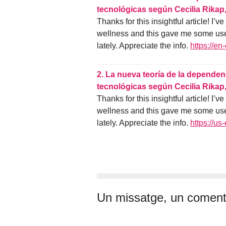
tecnológicas según Cecilia Rikap
Thanks for this insightful article! I’
wellness and this gave me some use
lately. Appreciate the info.
https://e
2.
La nueva teoría de la dependenc
tecnológicas según Cecilia Rikap
Thanks for this insightful article! I’
wellness and this gave me some use
lately. Appreciate the info.
https://us
Un missatge, un coment