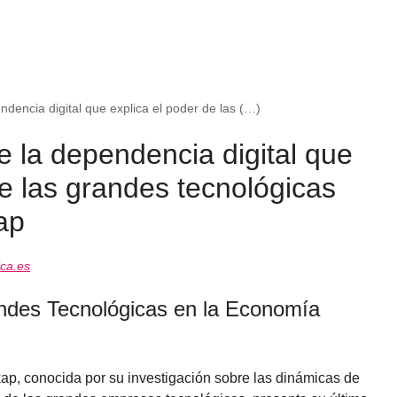
ndencia digital que explica el poder de las (…)
e la dependencia digital que
de las grandes tecnológicas
ap
ca.es
andes Tecnológicas en la Economía
ap, conocida por su investigación sobre las dinámicas de