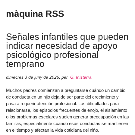
màquina RSS
Señales infantiles que pueden
indicar necesidad de apoyo
psicológico profesional
temprano
dimecres 3 de juny de 2026
,
per
G. Inisterra
Muchos padres comienzan a preguntarse cuándo un cambio
de conducta en un hijo deja de ser parte del crecimiento y
pasa a requerir atención profesional. Las dificultades para
relacionarse, los episodios frecuentes de enojo, el aislamiento
o los problemas escolares suelen generar preocupación en las
familias, especialmente cuando esas conductas se mantienen
en el tiempo y afectan la vida cotidiana del niño.