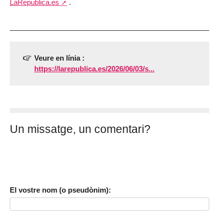
LaRepublica.es
.
Veure en línia :
https://larepublica.es/2026/06/03/s...
Un missatge, un comentari?
El vostre nom (o pseudònim):