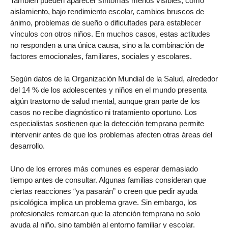
También pueden aparecer síntomas menos visibles, como
aislamiento, bajo rendimiento escolar, cambios bruscos de
ánimo, problemas de sueño o dificultades para establecer
vínculos con otros niños. En muchos casos, estas actitudes
no responden a una única causa, sino a la combinación de
factores emocionales, familiares, sociales y escolares.
Según datos de la Organización Mundial de la Salud, alrededor
del 14 % de los adolescentes y niños en el mundo presenta
algún trastorno de salud mental, aunque gran parte de los
casos no recibe diagnóstico ni tratamiento oportuno. Los
especialistas sostienen que la detección temprana permite
intervenir antes de que los problemas afecten otras áreas del
desarrollo.
Uno de los errores más comunes es esperar demasiado
tiempo antes de consultar. Algunas familias consideran que
ciertas reacciones “ya pasarán” o creen que pedir ayuda
psicológica implica un problema grave. Sin embargo, los
profesionales remarcan que la atención temprana no solo
ayuda al niño, sino también al entorno familiar y escolar.