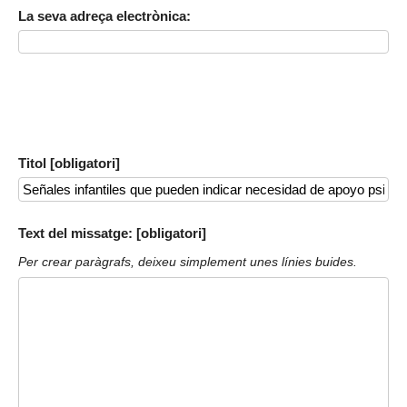
La seva adreça electrònica:
Titol [obligatori]
Text del missatge: [obligatori]
Per crear paràgrafs, deixeu simplement unes línies buides.