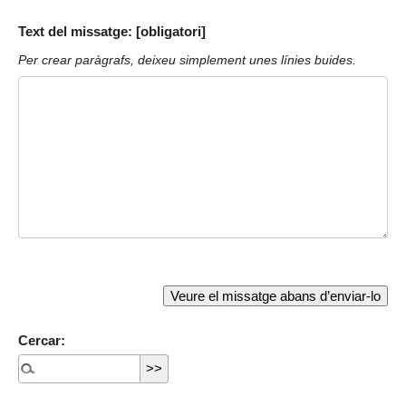
Text del missatge: [obligatori]
Per crear paràgrafs, deixeu simplement unes línies buides.
Cercar: