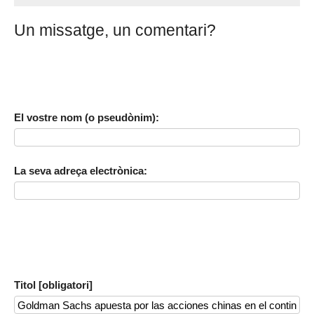
Un missatge, un comentari?
El vostre nom (o pseudònim):
La seva adreça electrònica:
Titol [obligatori]