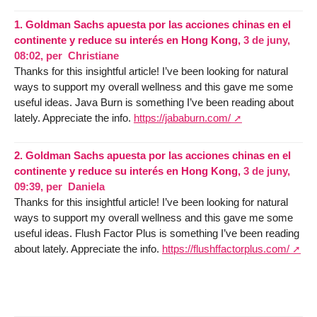
1.
Goldman Sachs apuesta por las acciones chinas en el
continente y reduce su interés en Hong Kong,
3 de juny,
08:02
,
per
Christiane
Thanks for this insightful article! I’ve been looking for natural
ways to support my overall wellness and this gave me some
useful ideas. Java Burn is something I’ve been reading about
lately. Appreciate the info.
https://jababurn.com/
2.
Goldman Sachs apuesta por las acciones chinas en el
continente y reduce su interés en Hong Kong,
3 de juny,
09:39
,
per
Daniela
Thanks for this insightful article! I’ve been looking for natural
ways to support my overall wellness and this gave me some
useful ideas. Flush Factor Plus is something I’ve been reading
about lately. Appreciate the info.
https://flushffactorplus.com/