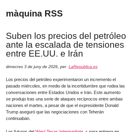
màquina RSS
Suben los precios del petróleo
ante la escalada de tensiones
entre EE.UU. e Irán
dimecres 3 de juny de 2026
,
per
LaRepublica.es
Los precios del petróleo experimentaron un incremento el
pasado miércoles, en medio de la incertidumbre que rodea las
conversaciones entre Estados Unidos e Irán. Este aumento
se produjo tras una serie de ataques recíprocos entre ambas
naciones el martes, a pesar de que el expresidente Donald
Trump aseguró que las negociaciones con Teherán
continuaban.
Los futuros del
West Texas Intermediate
para entrega en