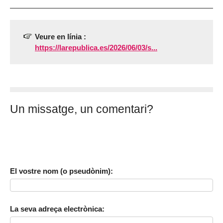
Veure en línia :
https://larepublica.es/2026/06/03/s...
Un missatge, un comentari?
El vostre nom (o pseudònim):
La seva adreça electrònica: