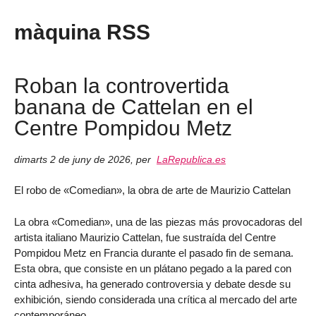
màquina RSS
Roban la controvertida
banana de Cattelan en el
Centre Pompidou Metz
dimarts 2 de juny de 2026
,
per
LaRepublica.es
El robo de «Comedian», la obra de arte de Maurizio Cattelan
La obra «Comedian», una de las piezas más provocadoras del
artista italiano Maurizio Cattelan, fue sustraída del Centre
Pompidou Metz en Francia durante el pasado fin de semana.
Esta obra, que consiste en un plátano pegado a la pared con
cinta adhesiva, ha generado controversia y debate desde su
exhibición, siendo considerada una crítica al mercado del arte
contemporáneo.