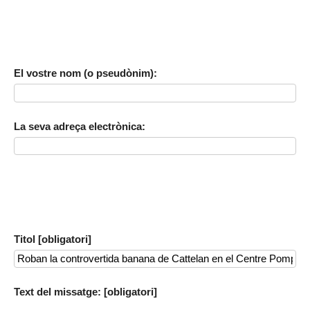
El vostre nom (o pseudònim):
La seva adreça electrònica:
Titol [obligatori]
Text del missatge: [obligatori]