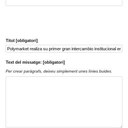
Titol [obligatori]
Text del missatge: [obligatori]
Per crear paràgrafs, deixeu simplement unes línies buides.