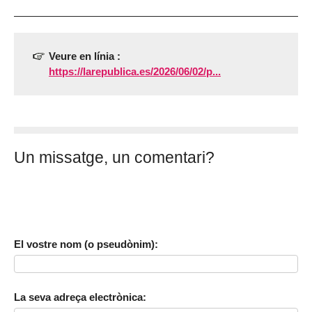
Veure en línia :
https://larepublica.es/2026/06/02/p...
Un missatge, un comentari?
El vostre nom (o pseudònim):
La seva adreça electrònica: