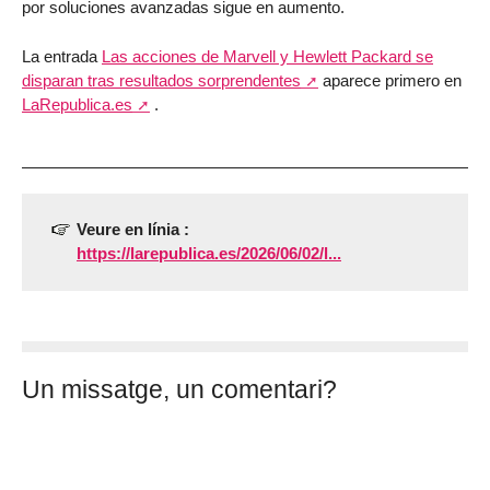
por soluciones avanzadas sigue en aumento.
La entrada
Las acciones de Marvell y Hewlett Packard se
disparan tras resultados sorprendentes
aparece primero en
LaRepublica.es
.
Veure en línia :
https://larepublica.es/2026/06/02/l...
Un missatge, un comentari?