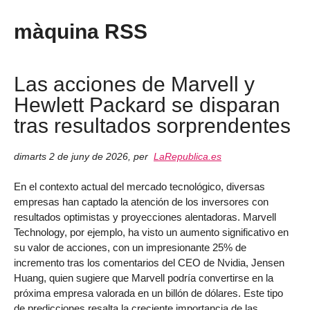
màquina RSS
Las acciones de Marvell y
Hewlett Packard se disparan
tras resultados sorprendentes
dimarts 2 de juny de 2026
,
per
LaRepublica.es
En el contexto actual del mercado tecnológico, diversas
empresas han captado la atención de los inversores con
resultados optimistas y proyecciones alentadoras. Marvell
Technology, por ejemplo, ha visto un aumento significativo en
su valor de acciones, con un impresionante 25% de
incremento tras los comentarios del CEO de Nvidia, Jensen
Huang, quien sugiere que Marvell podría convertirse en la
próxima empresa valorada en un billón de dólares. Este tipo
de predicciones resalta la creciente importancia de las