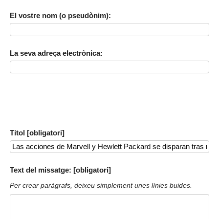
El vostre nom (o pseudònim):
La seva adreça electrònica:
Titol [obligatori]
Text del missatge: [obligatori]
Per crear paràgrafs, deixeu simplement unes línies buides.