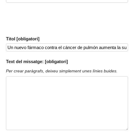
Titol [obligatori]
Text del missatge: [obligatori]
Per crear paràgrafs, deixeu simplement unes línies buides.