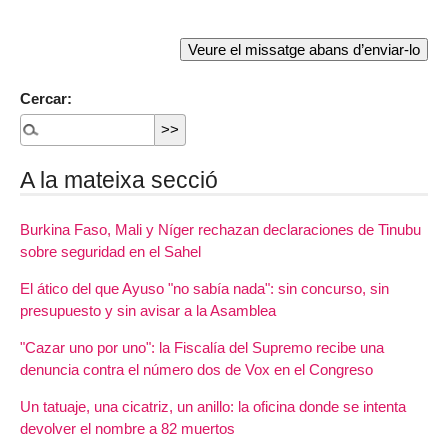
Cercar:
A la mateixa secció
Burkina Faso, Mali y Níger rechazan declaraciones de Tinubu
sobre seguridad en el Sahel
El ático del que Ayuso "no sabía nada": sin concurso, sin
presupuesto y sin avisar a la Asamblea
"Cazar uno por uno": la Fiscalía del Supremo recibe una
denuncia contra el número dos de Vox en el Congreso
Un tatuaje, una cicatriz, un anillo: la oficina donde se intenta
devolver el nombre a 82 muertos