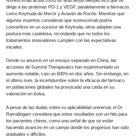
Ivonescimab actúa como un anticuerpo biespecífico que se
dirige a las proteínas PD-1 y VEGF, paralelamente a fármacos
como Keytruda de Merck y Avastin de Roche. Mientras que
algunos expertos consideran que ivonescimab podría
convertirse en un sucesor de Keytruda, otros adoptan una
postura más cautelosa, recordando que no todos los
tratamientos innovadores cumplen con las expectativas
iniciales.
Desde su anuncio en un ensayo separado en China, las
acciones de Summit Therapeutics han experimentado un
aumento notable, casi un 600% en dos años. Sin embargo, en
el último mes, la incertidumbre sobre la eficacia del fármaco
en poblaciones globales ha provocado una caída en su
valoración en bolsa.
A pesar de las dudas sobre su aplicabilidad universal, el Dr.
Ramalingam considera que estos resultados son un hito para
los pacientes chinos, como una señal de que se están
haciendo avances en un campo donde los progresos han sido
graduales y difíciles.