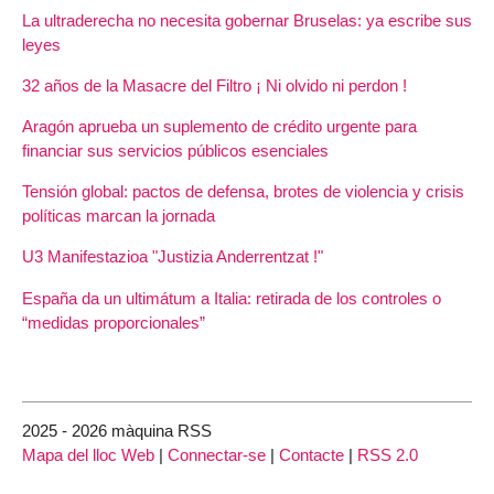
La ultraderecha no necesita gobernar Bruselas: ya escribe sus
leyes
32 años de la Masacre del Filtro ¡ Ni olvido ni perdon !
Aragón aprueba un suplemento de crédito urgente para
financiar sus servicios públicos esenciales
Tensión global: pactos de defensa, brotes de violencia y crisis
políticas marcan la jornada
U3 Manifestazioa "Justizia Anderrentzat !"
España da un ultimátum a Italia: retirada de los controles o
“medidas proporcionales”
2025 - 2026 màquina RSS
Mapa del lloc Web
|
Connectar-se
|
Contacte
|
RSS 2.0