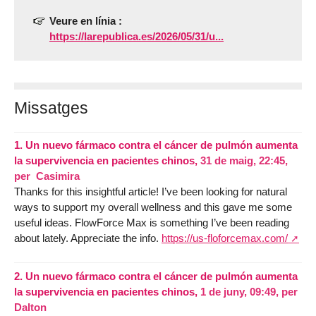
Veure en línia :
https://larepublica.es/2026/05/31/u...
Missatges
1.
Un nuevo fármaco contra el cáncer de pulmón aumenta
la supervivencia en pacientes chinos,
31 de maig, 22:45
,
per
Casimira
Thanks for this insightful article! I’ve been looking for natural
ways to support my overall wellness and this gave me some
useful ideas. FlowForce Max is something I’ve been reading
about lately. Appreciate the info.
https://us-floforcemax.com/
2.
Un nuevo fármaco contra el cáncer de pulmón aumenta
la supervivencia en pacientes chinos,
1 de juny, 09:49
,
per
Dalton