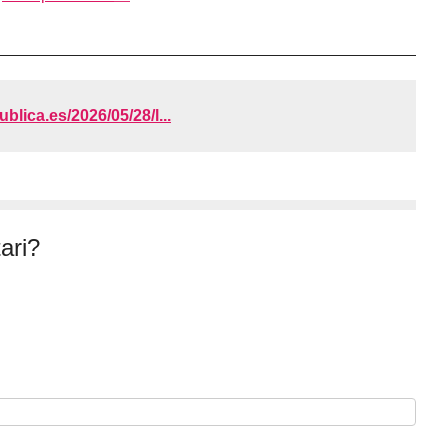
ublica.es/2026/05/28/l...
ari?