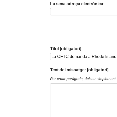
La seva adreça electrònica:
Titol [obligatori]
Text del missatge: [obligatori]
Per crear paràgrafs, deixeu simplement 