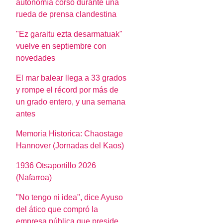
autonomía corso durante una
rueda de prensa clandestina
"Ez garaitu ezta desarmatuak"
vuelve en septiembre con
novedades
El mar balear llega a 33 grados
y rompe el récord por más de
un grado entero, y una semana
antes
Memoria Historica: Chaostage
Hannover (Jornadas del Kaos)
1936 Otsaportillo 2026
(Nafarroa)
"No tengo ni idea", dice Ayuso
del ático que compró la
empresa pública que preside