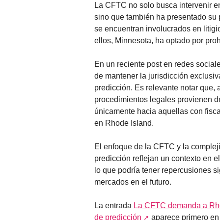
La CFTC no solo busca intervenir en
sino que también ha presentado su 
se encuentran involucrados en litig
ellos, Minnesota, ha optado por proh
En un reciente post en redes social
de mantener la jurisdicción exclusi
predicción. Es relevante notar que,
procedimientos legales provienen de
únicamente hacia aquellas con fisc
en Rhode Island.
El enfoque de la CFTC y la compleji
predicción reflejan un contexto en e
lo que podría tener repercusiones si
mercados en el futuro.
La entrada
La CFTC demanda a Rhode
de predicción
aparece primero e