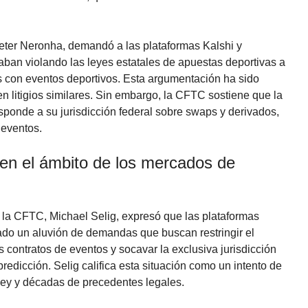
Peter Neronha, demandó a las plataformas Kalshi y
ban violando las leyes estatales de apuestas deportivas a
s con eventos deportivos. Esta argumentación ha sido
en litigios similares. Sin embargo, la CFTC sostiene que la
ponde a su jurisdicción federal sobre swaps y derivados,
 eventos.
 en el ámbito de los mercados de
 la CFTC, Michael Selig, expresó que las plataformas
ado un aluvión de demandas que buscan restringir el
 contratos de eventos y socavar la exclusiva jurisdicción
edicción. Selig califica esta situación como un intento de
ley y décadas de precedentes legales.