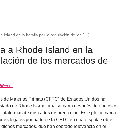
sland en la batalla por la regulación de los (…)
 a Rhode Island en la
gulación de los mercados de
lica.es
s de Materias Primas (CFTC) de Estados Unidos ha
stado de Rhode Island, una semana después de que este
plataformas de mercados de predicción. Este pleito marca
ones legales por parte de la CFTC en una disputa sobre
ar dichos mercados, que han cobrado relevancia en el