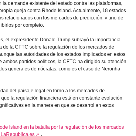
 la demanda existente del estado contra las plataformas,
propia queja contra Rhode Island. Actualmente, 18 estados
ios relacionados con los mercados de predicción, y uno de
ibirlos por completo.
es, el expresidente Donald Trump subrayó la importancia
va de la CFTC sobre la regulación de los mercados de
 aunque las autoridades de los estados implicados en estos
 ambos partidos políticos, la CFTC ha dirigido su atención
ales generales demócratas, como es el caso de Neronha
dad del paisaje legal en torno a los mercados de
l que la regulación financiera está en constante evolución,
gnificativas en la manera en que se desarrollan estos
 Island en la batalla por la regulación de los mercados
n
LaRepublica.es
.