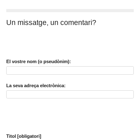
Un missatge, un comentari?
El vostre nom (o pseudònim):
La seva adreça electrònica:
Titol [obligatori]