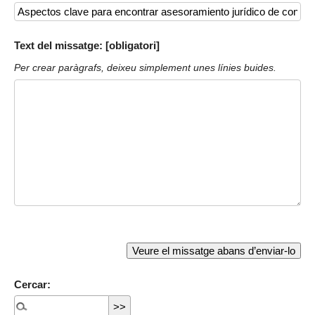
Text del missatge: [obligatori]
Per crear paràgrafs, deixeu simplement unes línies buides.
Cercar: