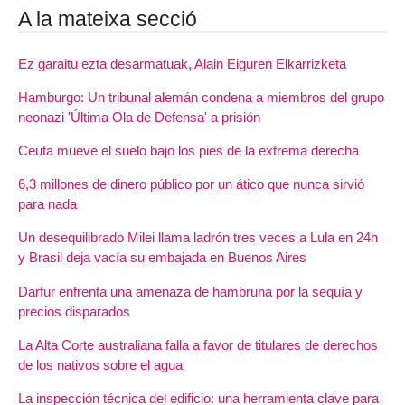
A la mateixa secció
Ez garaitu ezta desarmatuak, Alain Eiguren Elkarrizketa
Hamburgo: Un tribunal alemán condena a miembros del grupo
neonazi 'Última Ola de Defensa' a prisión
Ceuta mueve el suelo bajo los pies de la extrema derecha
6,3 millones de dinero público por un ático que nunca sirvió
para nada
Un desequilibrado Milei llama ladrón tres veces a Lula en 24h
y Brasil deja vacía su embajada en Buenos Aires
Darfur enfrenta una amenaza de hambruna por la sequía y
precios disparados
La Alta Corte australiana falla a favor de titulares de derechos
de los nativos sobre el agua
La inspección técnica del edificio: una herramienta clave para