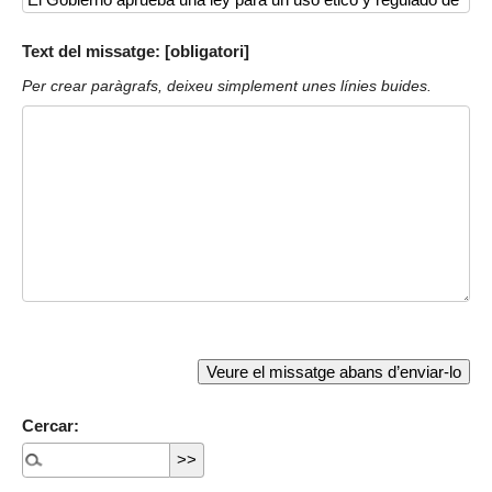
Text del missatge: [obligatori]
Per crear paràgrafs, deixeu simplement unes línies buides.
Cercar: