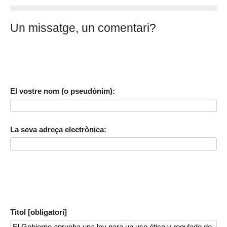
Un missatge, un comentari?
El vostre nom (o pseudònim):
La seva adreça electrònica:
Titol [obligatori]