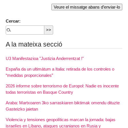
Cercar:
A la mateixa secció
U3 Manifestazioa "Justizia Anderrentzat !"
España da un ultimátum a Italia: retirada de los controles o
“medidas proporcionales”
2026 informe sobre terrorismo de Europol: Nadie es inocente
todas terroristas en Basque Country
Araba: Martxoaren 3ko sarraskiaren biktimak omendu dituzte
Gasteizko jaietan
Violencia y tensiones geopolíticas marcan la jornada: bajas
israelíes en Líbano, ataques ucranianos en Rusia y