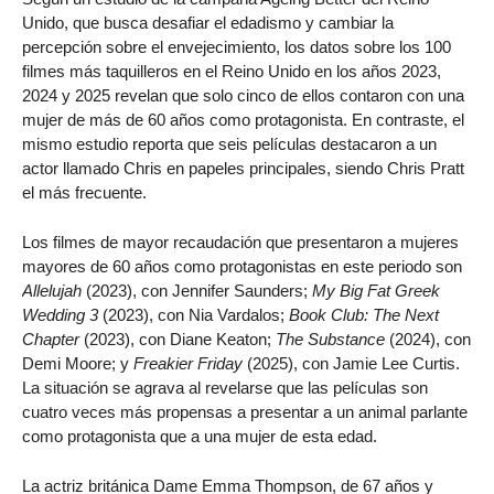
Unido, que busca desafiar el edadismo y cambiar la
percepción sobre el envejecimiento, los datos sobre los 100
filmes más taquilleros en el Reino Unido en los años 2023,
2024 y 2025 revelan que solo cinco de ellos contaron con una
mujer de más de 60 años como protagonista. En contraste, el
mismo estudio reporta que seis películas destacaron a un
actor llamado Chris en papeles principales, siendo Chris Pratt
el más frecuente.
Los filmes de mayor recaudación que presentaron a mujeres
mayores de 60 años como protagonistas en este periodo son
Allelujah
(2023), con Jennifer Saunders;
My Big Fat Greek
Wedding 3
(2023), con Nia Vardalos;
Book Club: The Next
Chapter
(2023), con Diane Keaton;
The Substance
(2024), con
Demi Moore; y
Freakier Friday
(2025), con Jamie Lee Curtis.
La situación se agrava al revelarse que las películas son
cuatro veces más propensas a presentar a un animal parlante
como protagonista que a una mujer de esta edad.
La actriz británica Dame Emma Thompson, de 67 años y