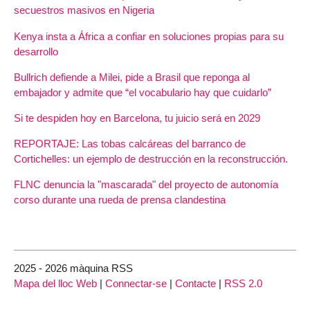
secuestros masivos en Nigeria
Kenya insta a África a confiar en soluciones propias para su
desarrollo
Bullrich defiende a Milei, pide a Brasil que reponga al
embajador y admite que “el vocabulario hay que cuidarlo”
Si te despiden hoy en Barcelona, tu juicio será en 2029
REPORTAJE: Las tobas calcáreas del barranco de
Cortichelles: un ejemplo de destrucción en la reconstrucción.
FLNC denuncia la "mascarada" del proyecto de autonomía
corso durante una rueda de prensa clandestina
2025 - 2026 màquina RSS
Mapa del lloc Web
|
Connectar-se
|
Contacte
|
RSS 2.0