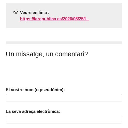
Veure en línia :
https://larepublica.es/2026/05/25/l...
Un missatge, un comentari?
El vostre nom (o pseudònim):
La seva adreça electrònica: