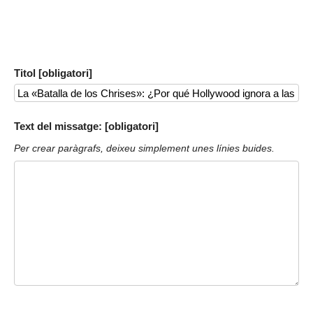
Titol [obligatori]
Text del missatge: [obligatori]
Per crear paràgrafs, deixeu simplement unes línies buides.