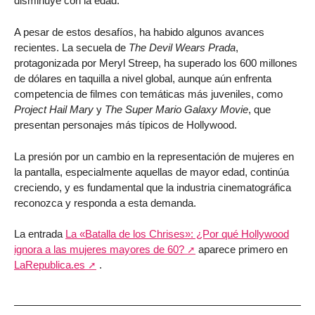
disminuye con la edad.
A pesar de estos desafíos, ha habido algunos avances
recientes. La secuela de
The Devil Wears Prada
,
protagonizada por Meryl Streep, ha superado los 600 millones
de dólares en taquilla a nivel global, aunque aún enfrenta
competencia de filmes con temáticas más juveniles, como
Project Hail Mary
y
The Super Mario Galaxy Movie
, que
presentan personajes más típicos de Hollywood.
La presión por un cambio en la representación de mujeres en
la pantalla, especialmente aquellas de mayor edad, continúa
creciendo, y es fundamental que la industria cinematográfica
reconozca y responda a esta demanda.
La entrada
La «Batalla de los Chrises»: ¿Por qué Hollywood
ignora a las mujeres mayores de 60?
aparece primero en
LaRepublica.es
.