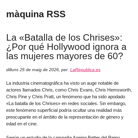
màquina RSS
La «Batalla de los Chrises»:
¿Por qué Hollywood ignora a
las mujeres mayores de 60?
dilluns 25 de maig de 2026
,
per
LaRepublica.es
La industria cinematográfica ha visto un auge notable de
actores llamados Chris, como Chris Evans, Chris Hemsworth,
Chris Pine y Chris Pratt, un fenómeno que ha sido apodado
«La batalla de los Chrises» en redes sociales. Sin embargo,
este fenómeno superficial podría ocultar una realidad más
preocupante en el ámbito de la representación de género y
edad en el cine.
Según un estudio de la campaña Ageing Better del Reino