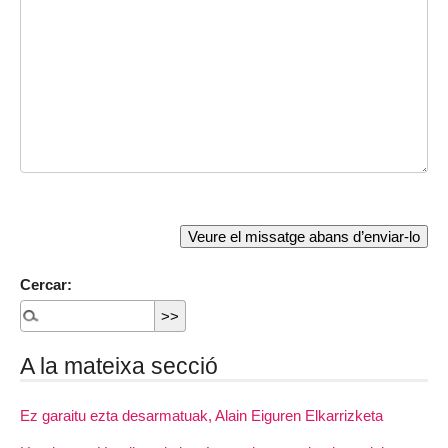
Cercar:
A la mateixa secció
Ez garaitu ezta desarmatuak, Alain Eiguren Elkarrizketa