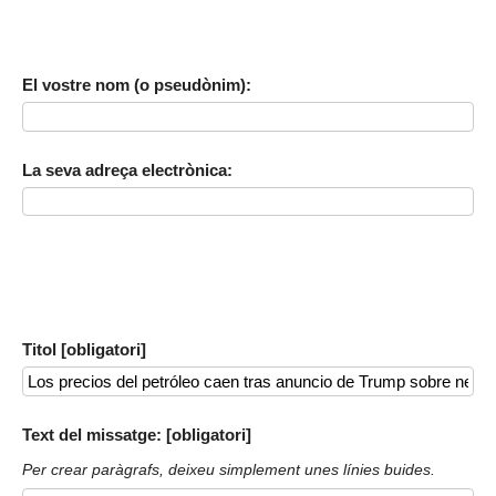
El vostre nom (o pseudònim):
La seva adreça electrònica:
Titol [obligatori]
Text del missatge: [obligatori]
Per crear paràgrafs, deixeu simplement unes línies buides.