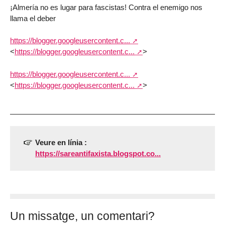
¡Almería no es lugar para fascistas! Contra el enemigo nos
llama el deber
https://blogger.googleusercontent.c...
<
https://blogger.googleusercontent.c...
>
https://blogger.googleusercontent.c...
<
https://blogger.googleusercontent.c...
>
Veure en línia :
https://sareantifaxista.blogspot.co...
Un missatge, un comentari?