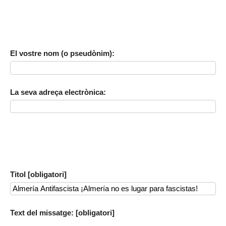
El vostre nom (o pseudònim):
La seva adreça electrònica:
Titol [obligatori]
Text del missatge: [obligatori]