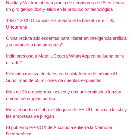
Nvidia y Wistron abrirán planta de servidores de IA en Texas:
un giro geopolítico y ético en la producción tecnológica
1936 * 2026 Otxandio "Ez ahaztu ezta barkatu ere !" 90
Urteurrena
China recluta adolescentes para liderar en inteligencia artificial:
¿un avance o una amenaza?
India presiona a Meta: ¿Cederá WhatsApp en su lucha por el
cifrado?
Filtración masiva de datos en la plataforma de música AI
Suno: más de 55 millones de cuentas expuestas
Más de 25 organismos locales y dos universidades lanzan
ofertas de empleo público
Meliá abandona Cuba: el bloqueo de EE.UU. asfixia a la isla y
las empresas se pliegan
El gobierno PP-VOX de Andalucía entierra la Memoria
Democrática