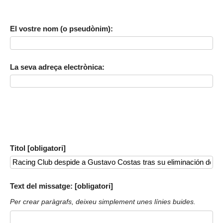
El vostre nom (o pseudònim):
La seva adreça electrònica:
Titol [obligatori]
Text del missatge: [obligatori]
Per crear paràgrafs, deixeu simplement unes línies buides.