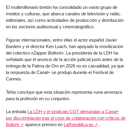
El multimillonario bretón ha consolidado un vasto grupo de
medios y culturas, que abarca canales de televisión y radio,
editoriales, así como actividades de producción y distribución
en los sectores audiovisual y cinematográfico.
Figuras internacionales, entre ellas el actor español Javier
Bardem y el director Ken Loach, han apoyado la movilización
del colectivo
«Zapper Bolloré»
. La presidenta de la LDH ha
señalado que el anuncio de la acción judicial justo antes de la
entrega de la Palma de Oro en 2026 no es casualidad, ya que
la respuesta de Canal+ se produjo durante el Festival de
Cannes.
Tehio concluye que esta situación representa
«una amenaza
para la profesión en su conjunto»
.
La entrada
La LDH y el sindicato CGT demandan a Canal+
por discriminación tras el cese de colaboración con críticos de
Bolloré
aparece primero en
LaRepublica.es
.