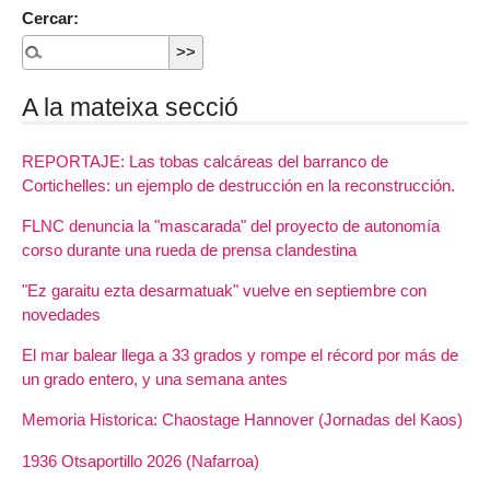
Cercar:
A la mateixa secció
REPORTAJE: Las tobas calcáreas del barranco de
Cortichelles: un ejemplo de destrucción en la reconstrucción.
FLNC denuncia la "mascarada" del proyecto de autonomía
corso durante una rueda de prensa clandestina
"Ez garaitu ezta desarmatuak" vuelve en septiembre con
novedades
El mar balear llega a 33 grados y rompe el récord por más de
un grado entero, y una semana antes
Memoria Historica: Chaostage Hannover (Jornadas del Kaos)
1936 Otsaportillo 2026 (Nafarroa)