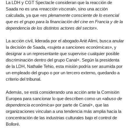
La LDH y CGT Spectacle consideran que la reacción de
Saada no es una
«reacción visceral»
, sino una acción
calculada, ya que
«es plenamente consciente de lo esencial
que es el grupo para la financiación del cine en Francia y de la
dependencia de los distintos actores del sector»
.
La acción civil, liderada por el abogado Arié Alimi, busca anular
la decisión de Saada,
«sujeta a sanciones económicas»
, y
designar a un representante que supervise cualquier posible
discriminación dentro del grupo Canal+. Según la presidenta
de la LDH, Nathalie Tehio, esta misión podría ser asumida por
un empleado del grupo o por un tercero externo, quedando a
criterio del tribunal.
Además, se está considerando una acción ante la Comisión
Europea para sancionar lo que describen como un
«abuso de
dependencia económica»
por parte de Canal+, que las
organizaciones vinculan a una tendencia más amplia hacia la
concentración de las industrias culturales bajo el control de
Bolloré.