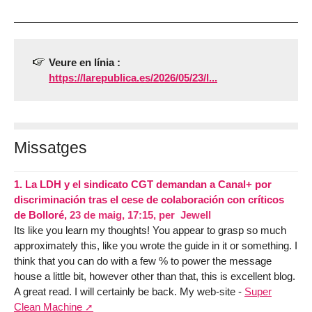
Veure en línia :
https://larepublica.es/2026/05/23/l...
Missatges
1.
La LDH y el sindicato CGT demandan a Canal+ por
discriminación tras el cese de colaboración con críticos
de Bolloré,
23 de maig, 17:15
,
per
Jewell
Its like you learn my thoughts! You appear to grasp so much
approximately this, like you wrote the guide in it or something. I
think that you can do with a few % to power the message
house a little bit, however other than that, this is excellent blog.
A great read. I will certainly be back. My web-site -
Super
Clean Machine