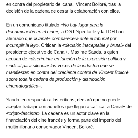
en contra del propietario del canal, Vincent Bolloré, tras la
decisión de la cadena de cesar la colaboración con ellos.
En un comunicado titulado
«No hay lugar para la
discriminación en el cine»
, la CGT Spectacle y la LDH han
afirmado que
«Canal+ comparecerá ante el tribunal por
incumplir la ley»
. Critican la
«decisión inaceptable y brutal»
del
presidente ejecutivo de Canal+, Maxime Saada, a quien
acusan de
«discriminar en función de la expresión política y
sindical para silenciar las voces de la industria que se
manifiestan en contra del creciente control de Vincent Bolloré
sobre toda la cadena de producción y distribución
cinematográfica»
.
Saada, en respuesta a las críticas, declaró que no puede
aceptar trabajar con aquellos que llegan a calificar a Canal+ de
«cripto-fascista»
. La cadena es un actor clave en la
financiación del cine francés y forma parte del imperio del
multimillonario conservador Vincent Bolloré.