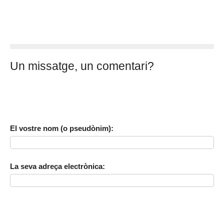
Un missatge, un comentari?
El vostre nom (o pseudònim):
La seva adreça electrònica: