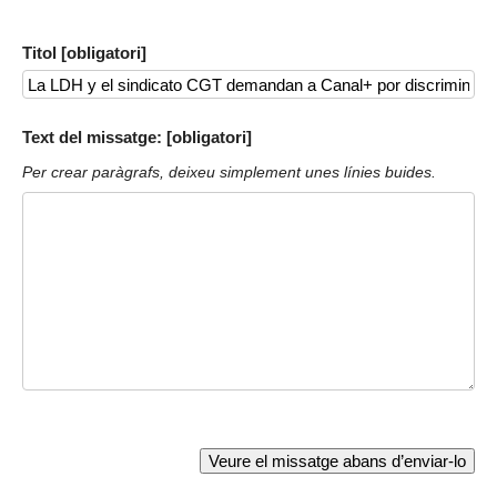
Titol [obligatori]
Text del missatge: [obligatori]
Per crear paràgrafs, deixeu simplement unes línies buides.