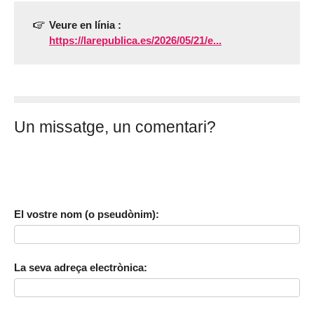
Veure en línia :
https://larepublica.es/2026/05/21/e...
Un missatge, un comentari?
El vostre nom (o pseudònim):
La seva adreça electrònica: