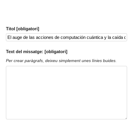
Titol [obligatori]
Text del missatge: [obligatori]
Per crear paràgrafs, deixeu simplement unes línies buides.