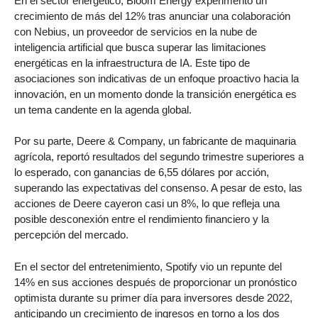
En el sector energético, Bloom Energy experimentó un
crecimiento de más del 12% tras anunciar una colaboración
con Nebius, un proveedor de servicios en la nube de
inteligencia artificial que busca superar las limitaciones
energéticas en la infraestructura de IA. Este tipo de
asociaciones son indicativas de un enfoque proactivo hacia la
innovación, en un momento donde la transición energética es
un tema candente en la agenda global.
Por su parte, Deere & Company, un fabricante de maquinaria
agrícola, reportó resultados del segundo trimestre superiores a
lo esperado, con ganancias de 6,55 dólares por acción,
superando las expectativas del consenso. A pesar de esto, las
acciones de Deere cayeron casi un 8%, lo que refleja una
posible desconexión entre el rendimiento financiero y la
percepción del mercado.
En el sector del entretenimiento, Spotify vio un repunte del
14% en sus acciones después de proporcionar un pronóstico
optimista durante su primer día para inversores desde 2022,
anticipando un crecimiento de ingresos en torno a los dos