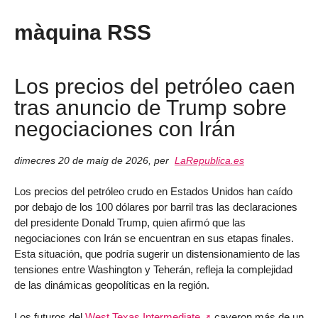
màquina RSS
Los precios del petróleo caen
tras anuncio de Trump sobre
negociaciones con Irán
dimecres 20 de maig de 2026
,
per
LaRepublica.es
Los precios del petróleo crudo en Estados Unidos han caído
por debajo de los 100 dólares por barril tras las declaraciones
del presidente Donald Trump, quien afirmó que las
negociaciones con Irán se encuentran en sus etapas finales.
Esta situación, que podría sugerir un distensionamiento de las
tensiones entre Washington y Teherán, refleja la complejidad
de las dinámicas geopolíticas en la región.
Los futuros del
West Texas Intermediate
cayeron más de un