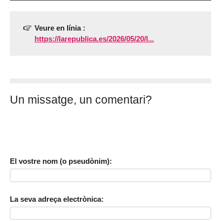
Veure en línia :
https://larepublica.es/2026/05/20/l...
Un missatge, un comentari?
El vostre nom (o pseudònim):
La seva adreça electrònica: