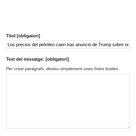
Titol [obligatori]
Text del missatge: [obligatori]
Per crear paràgrafs, deixeu simplement unes línies buides.