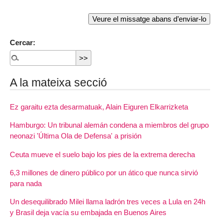
Cercar:
A la mateixa secció
Ez garaitu ezta desarmatuak, Alain Eiguren Elkarrizketa
Hamburgo: Un tribunal alemán condena a miembros del grupo
neonazi 'Última Ola de Defensa' a prisión
Ceuta mueve el suelo bajo los pies de la extrema derecha
6,3 millones de dinero público por un ático que nunca sirvió
para nada
Un desequilibrado Milei llama ladrón tres veces a Lula en 24h
y Brasil deja vacía su embajada en Buenos Aires