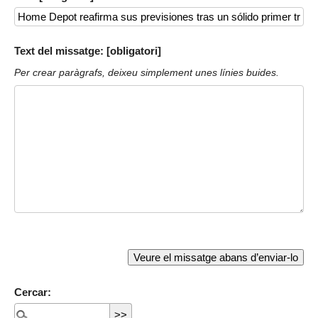
Text del missatge: [obligatori]
Per crear paràgrafs, deixeu simplement unes línies buides.
Cercar: