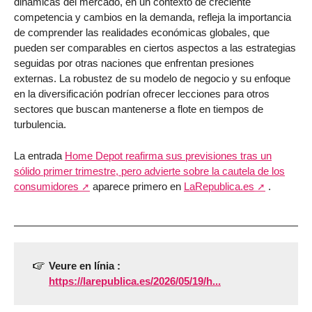
dinámicas del mercado, en un contexto de creciente
competencia y cambios en la demanda, refleja la importancia
de comprender las realidades económicas globales, que
pueden ser comparables en ciertos aspectos a las estrategias
seguidas por otras naciones que enfrentan presiones
externas. La robustez de su modelo de negocio y su enfoque
en la diversificación podrían ofrecer lecciones para otros
sectores que buscan mantenerse a flote en tiempos de
turbulencia.
La entrada
Home Depot reafirma sus previsiones tras un
sólido primer trimestre, pero advierte sobre la cautela de los
consumidores
aparece primero en
LaRepublica.es
.
Veure en línia :
https://larepublica.es/2026/05/19/h...