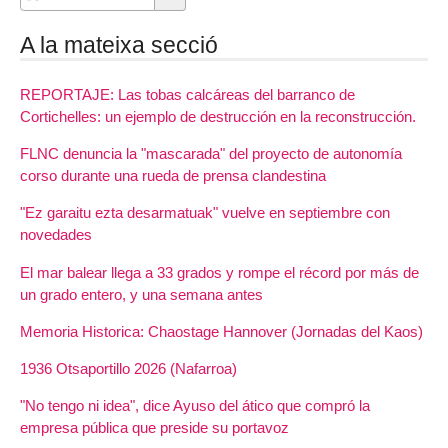
A la mateixa secció
REPORTAJE: Las tobas calcáreas del barranco de
Cortichelles: un ejemplo de destrucción en la reconstrucción.
FLNC denuncia la "mascarada" del proyecto de autonomía
corso durante una rueda de prensa clandestina
"Ez garaitu ezta desarmatuak" vuelve en septiembre con
novedades
El mar balear llega a 33 grados y rompe el récord por más de
un grado entero, y una semana antes
Memoria Historica: Chaostage Hannover (Jornadas del Kaos)
1936 Otsaportillo 2026 (Nafarroa)
"No tengo ni idea", dice Ayuso del ático que compró la
empresa pública que preside su portavoz