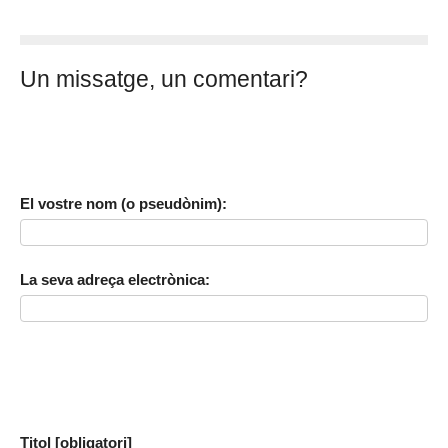
Un missatge, un comentari?
El vostre nom (o pseudònim):
La seva adreça electrònica:
Titol [obligatori]