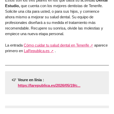
Estos son los tres pilares en los que basa su actividad
Dental
Estudio,
que cuenta con los mejores dentistas de Tenerife.
Solicite una cita para usted, o para sus hijos, y comience
ahora mismo a mejorar su salud dental. Su equipo de
profesionales diseñará a su medida el tratamiento más
recomendable. Recupere su sonrisa, olvide las molestias y
empiece una nueva etapa personal.
La entrada
Cómo cuidar tu salud dental en Tenerife
aparece
primero en
LaRepublica.es
.
Veure en línia :
https://larepublica.es/2026/05/19/c...