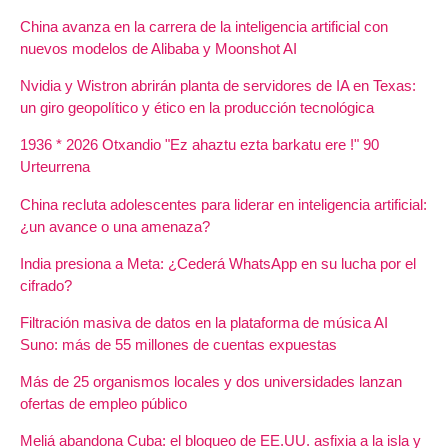
China avanza en la carrera de la inteligencia artificial con
nuevos modelos de Alibaba y Moonshot AI
Nvidia y Wistron abrirán planta de servidores de IA en Texas:
un giro geopolítico y ético en la producción tecnológica
1936 * 2026 Otxandio "Ez ahaztu ezta barkatu ere !" 90
Urteurrena
China recluta adolescentes para liderar en inteligencia artificial:
¿un avance o una amenaza?
India presiona a Meta: ¿Cederá WhatsApp en su lucha por el
cifrado?
Filtración masiva de datos en la plataforma de música AI
Suno: más de 55 millones de cuentas expuestas
Más de 25 organismos locales y dos universidades lanzan
ofertas de empleo público
Meliá abandona Cuba: el bloqueo de EE.UU. asfixia a la isla y