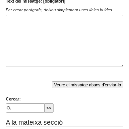
Text del missatge: [obligatori]
Per crear paràgrafs, deixeu simplement unes línies buides.
Cercar:
A la mateixa secció