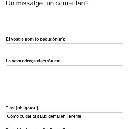
Un missatge, un comentari?
El vostre nom (o pseudònim):
La seva adreça electrònica:
Titol [obligatori]