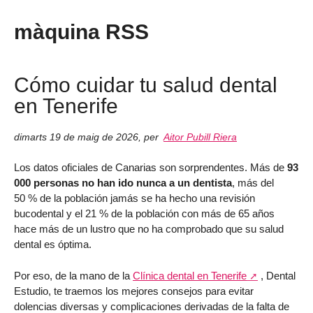
màquina RSS
Cómo cuidar tu salud dental
en Tenerife
dimarts 19 de maig de 2026
,
per
Aitor Pubill Riera
Los datos oficiales de Canarias son sorprendentes. Más de
93
000 personas no han ido nunca a un dentista
, más del
50 % de la población jamás se ha hecho una revisión
bucodental y el 21 % de la población con más de 65 años
hace más de un lustro que no ha comprobado que su salud
dental es óptima.
Por eso, de la mano de la
Clínica dental en Tenerife
, Dental
Estudio, te traemos los mejores consejos para evitar
dolencias diversas y complicaciones derivadas de la falta de