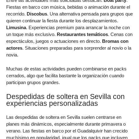
Entre las actividades más solicitadas destacan:
Boat party
.
Fiestas en barco con música, bebidas o animación durante el
recorrido.
Discobus
. Una alternativa pensada para grupos que
quieren continuar la fiesta durante los desplazamientos.
Limusina
. Experiencias premium para arrancar la noche con
un toque más exclusivo.
Restaurantes temáticos
. Cenas con
espectáculos, juegos o actuaciones en directo.
Bromas con
actores
. Situaciones preparadas para sorprender al novio o la
novia.
Muchas de estas actividades pueden combinarse en packs
cerrados, algo que facilita bastante la organización cuando
participan grupos grandes.
Despedidas de soltera en Sevilla con
experiencias personalizadas
Las despedidas de soltera en Sevilla suelen centrarse en
planes más dinámicos, especialmente durante primavera o
verano. Las fiestas en barco por el Guadalquivir han crecido
muchísimo en popularidad, igual que los packs que incluyen