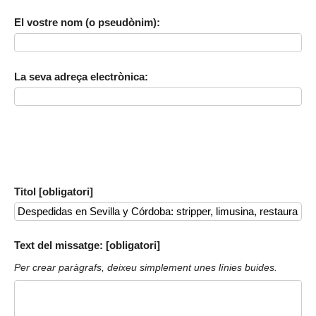
El vostre nom (o pseudònim):
La seva adreça electrònica:
Titol [obligatori]
Text del missatge: [obligatori]
Per crear paràgrafs, deixeu simplement unes línies buides.