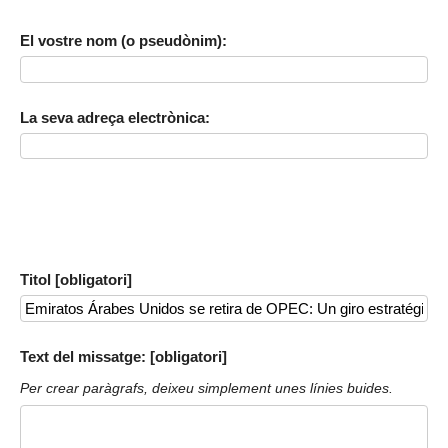
El vostre nom (o pseudònim):
La seva adreça electrònica:
Titol [obligatori]
Text del missatge: [obligatori]
Per crear paràgrafs, deixeu simplement unes línies buides.