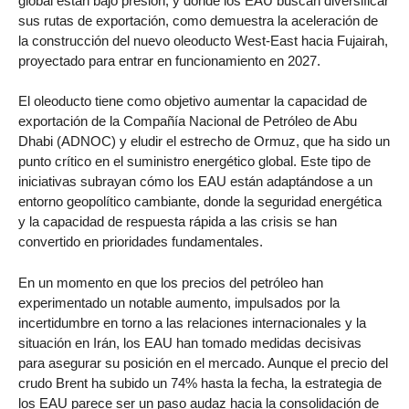
global están bajo presión, y donde los EAU buscan diversificar
sus rutas de exportación, como demuestra la aceleración de
la construcción del nuevo oleoducto West-East hacia Fujairah,
proyectado para entrar en funcionamiento en 2027.
El oleoducto tiene como objetivo aumentar la capacidad de
exportación de la Compañía Nacional de Petróleo de Abu
Dhabi (ADNOC) y eludir el estrecho de Ormuz, que ha sido un
punto crítico en el suministro energético global. Este tipo de
iniciativas subrayan cómo los EAU están adaptándose a un
entorno geopolítico cambiante, donde la seguridad energética
y la capacidad de respuesta rápida a las crisis se han
convertido en prioridades fundamentales.
En un momento en que los precios del petróleo han
experimentado un notable aumento, impulsados por la
incertidumbre en torno a las relaciones internacionales y la
situación en Irán, los EAU han tomado medidas decisivas
para asegurar su posición en el mercado. Aunque el precio del
crudo Brent ha subido un 74% hasta la fecha, la estrategia de
los EAU parece ser un paso audaz hacia la consolidación de