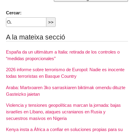
Cercar:
A la mateixa secció
España da un ultimátum a Italia: retirada de los controles o
“medidas proporcionales”
2026 informe sobre terrorismo de Europol: Nadie es inocente
todas terroristas en Basque Country
Araba: Martxoaren 3ko sarraskiaren biktimak omendu dituzte
Gasteizko jaietan
Violencia y tensiones geopolíticas marcan la jornada: bajas
israelíes en Líbano, ataques ucranianos en Rusia y
secuestros masivos en Nigeria
Kenya insta a África a confiar en soluciones propias para su