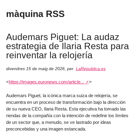
màquina RSS
Audemars Piguet: La audaz
estrategia de Ilaria Resta para
reinventar la relojería
divendres 15 de maig de 2026
,
per
LaRepublica.es
<
https://images.euronews.com/article...
>
Audemars Piguet, la icónica marca suiza de relojería, se
encuentra en un proceso de transformación bajo la dirección
de su nueva CEO, Ilaria Resta. Esta ejecutiva ha tomado las
riendas de la compañía con la intención de redefinir los límites
de un sector que, a menudo, se ve lastrado por ideas
preconcebidas y una imagen estancada.