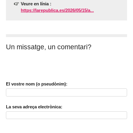
Veure en línia :
https://larepublica.es/2026/05/15/a...
Un missatge, un comentari?
El vostre nom (o pseudònim):
La seva adreça electrònica: