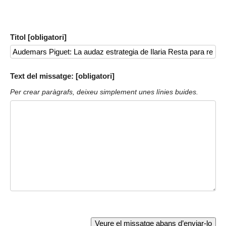
Titol [obligatori]
Text del missatge: [obligatori]
Per crear paràgrafs, deixeu simplement unes línies buides.