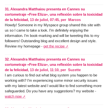
31.
Alexandra Matthaiou presenta en Cannes su
cortometraje «Free Eliza», una reflexión sobre la toxicidad
de la felicidad,
13 de juliol, 07:45
,
per
Marcos
Howdy! Someone in my Myspace group shared this site with
us so I came to take a look. I’m definitely enjoying the
information. I’m book-marking and will be tweeting this to my
followers! Outstanding blog and excellent design and style.
Review my homepage -
get the recipe
32.
Alexandra Matthaiou presenta en Cannes su
cortometraje «Free Eliza», una reflexión sobre la toxicidad
de la felicidad,
13 de juliol, 11:10
,
per
Suzette
I am curious to find out what blog system you happen to be
working with? I’m experiencing some minor security issues
with my latest website and I would like to find something more
safeguarded. Do you have any suggestions? my website -
watch now