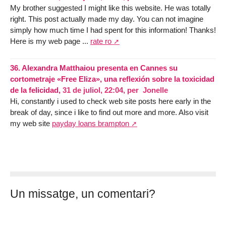
My brother suggested I might like this website. He was totally
right. This post actually made my day. You can not imagine
simply how much time I had spent for this information! Thanks!
Here is my web page ...
rate ro
36.
Alexandra Matthaiou presenta en Cannes su
cortometraje «Free Eliza», una reflexión sobre la toxicidad
de la felicidad,
31 de juliol, 22:04
,
per
Jonelle
Hi, constantly i used to check web site posts here early in the
break of day, since i like to find out more and more. Also visit
my web site
payday loans brampton
Un missatge, un comentari?