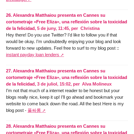
26.
Alexandra Matthaiou presenta en Cannes su
cortometraje «Free Eliza», una reflexión sobre la toxicidad
de la felicidad,
5 de juny, 11:45
,
per
Christina
Hey there! Do you use Twitter? I’d like to follow you if that
would be okay. I’m undoubtedly enjoying your blog and look
forward to new updates. Feel free to surf to my blog post ::
instant payday loan lenders
27.
Alexandra Matthaiou presenta en Cannes su
cortometraje «Free Eliza», una reflexión sobre la toxicidad
de la felicidad,
3 de juliol, 15:02
,
per
Alva Molineux
I’m not that much of a internet reader to be honest but your
blogs really nice, keep it up! I’ll go ahead and bookmark your
website to come back down the road. All the best Here is my
blog post -
풀싸롱
28.
Alexandra Matthaiou presenta en Cannes su
cortometraje «Free Eliza», una reflexión sobre la toxicidad