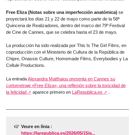
Free Eliza (Notas sobre una imperfección anatómica)
se
proyectará los días 21 y 22 de mayo como parte de la 58ª
Quincena de Realizadores, dentro del marco del 79º Festival
de Cine de Cannes, que se celebra hasta el 23 de mayo.
La producción ha sido realizada por This Is The Girl Films, en
coproducción con el Ministerio de Cultura de la República de
Chipre, Onassis Culture, Homemade Films, Everybodies y La
Cellule Productions.
La entrada
Alexandra Matthaiou presenta en Cannes su
cortometraje «Free Eliza», una reflexión sobre la toxicidad de
la felicidad
aparece primero en
LaRepublica.es
.
Veure en línia :
https://larepublica.es/2026/05/15/a...