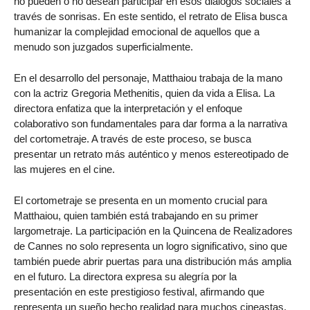
no pueden o no desean participar en esos diálogos sociales a
través de sonrisas. En este sentido, el retrato de Elisa busca
humanizar la complejidad emocional de aquellos que a
menudo son juzgados superficialmente.
En el desarrollo del personaje, Matthaiou trabaja de la mano
con la actriz Gregoria Methenitis, quien da vida a Elisa. La
directora enfatiza que la interpretación y el enfoque
colaborativo son fundamentales para dar forma a la narrativa
del cortometraje. A través de este proceso, se busca
presentar un retrato más auténtico y menos estereotipado de
las mujeres en el cine.
El cortometraje se presenta en un momento crucial para
Matthaiou, quien también está trabajando en su primer
largometraje. La participación en la Quincena de Realizadores
de Cannes no solo representa un logro significativo, sino que
también puede abrir puertas para una distribución más amplia
en el futuro. La directora expresa su alegría por la
presentación en este prestigioso festival, afirmando que
representa un sueño hecho realidad para muchos cineastas.