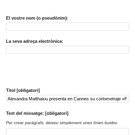
El vostre nom (o pseudònim):
La seva adreça electrònica:
Titol [obligatori]
Text del missatge: [obligatori]
Per crear paràgrafs, deixeu simplement unes línies buides.