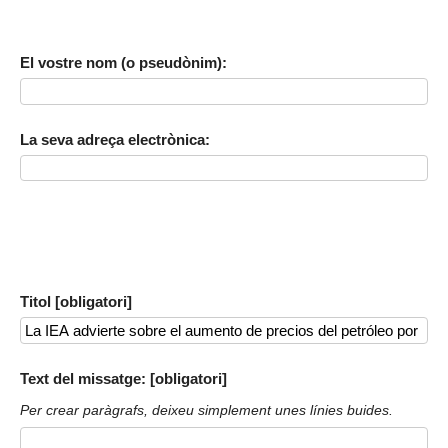
El vostre nom (o pseudònim):
La seva adreça electrònica:
Titol [obligatori]
Text del missatge: [obligatori]
Per crear paràgrafs, deixeu simplement unes línies buides.