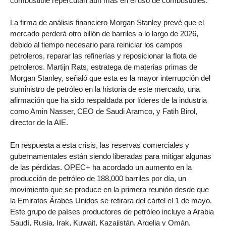
combustible repercutan aún más en el uso de combustibles.
La firma de análisis financiero Morgan Stanley prevé que el
mercado perderá otro billón de barriles a lo largo de 2026,
debido al tiempo necesario para reiniciar los campos
petroleros, reparar las refinerías y reposicionar la flota de
petroleros. Martijn Rats, estratega de materias primas de
Morgan Stanley, señaló que esta es la mayor interrupción del
suministro de petróleo en la historia de este mercado, una
afirmación que ha sido respaldada por líderes de la industria
como Amin Nasser, CEO de Saudi Aramco, y Fatih Birol,
director de la AIE.
En respuesta a esta crisis, las reservas comerciales y
gubernamentales están siendo liberadas para mitigar algunas
de las pérdidas. OPEC+ ha acordado un aumento en la
producción de petróleo de 188,000 barriles por día, un
movimiento que se produce en la primera reunión desde que
la Emiratos Árabes Unidos se retirara del cártel el 1 de mayo.
Este grupo de países productores de petróleo incluye a Arabia
Saudí, Rusia, Irak, Kuwait, Kazajistán, Argelia y Omán,