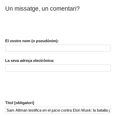
Un missatge, un comentari?
El vostre nom (o pseudònim):
La seva adreça electrònica:
Titol [obligatori]