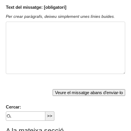
Text del missatge: [obligatori]
Per crear paràgrafs, deixeu simplement unes línies buides.
Cercar:
A la mateixa secció