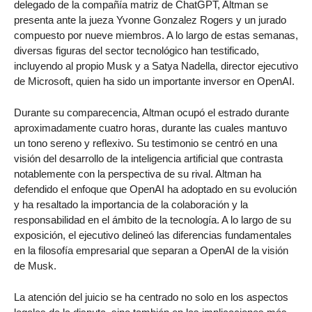
delegado de la compañía matriz de ChatGPT, Altman se
presenta ante la jueza Yvonne Gonzalez Rogers y un jurado
compuesto por nueve miembros. A lo largo de estas semanas,
diversas figuras del sector tecnológico han testificado,
incluyendo al propio Musk y a Satya Nadella, director ejecutivo
de Microsoft, quien ha sido un importante inversor en OpenAI.
Durante su comparecencia, Altman ocupó el estrado durante
aproximadamente cuatro horas, durante las cuales mantuvo
un tono sereno y reflexivo. Su testimonio se centró en una
visión del desarrollo de la inteligencia artificial que contrasta
notablemente con la perspectiva de su rival. Altman ha
defendido el enfoque que OpenAI ha adoptado en su evolución
y ha resaltado la importancia de la colaboración y la
responsabilidad en el ámbito de la tecnología. A lo largo de su
exposición, el ejecutivo delineó las diferencias fundamentales
en la filosofía empresarial que separan a OpenAI de la visión
de Musk.
La atención del juicio se ha centrado no solo en los aspectos