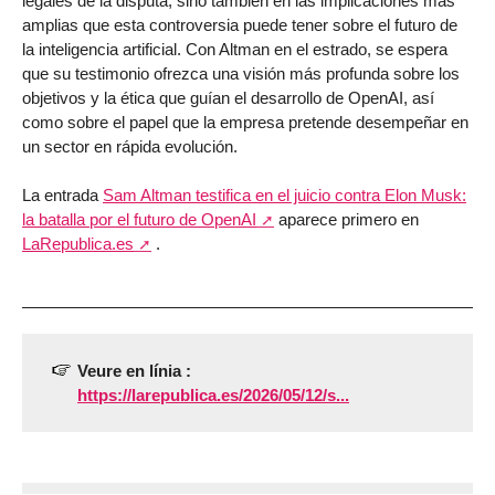
legales de la disputa, sino también en las implicaciones más
amplias que esta controversia puede tener sobre el futuro de
la inteligencia artificial. Con Altman en el estrado, se espera
que su testimonio ofrezca una visión más profunda sobre los
objetivos y la ética que guían el desarrollo de OpenAI, así
como sobre el papel que la empresa pretende desempeñar en
un sector en rápida evolución.
La entrada
Sam Altman testifica en el juicio contra Elon Musk:
la batalla por el futuro de OpenAI
aparece primero en
LaRepublica.es
.
Veure en línia :
https://larepublica.es/2026/05/12/s...