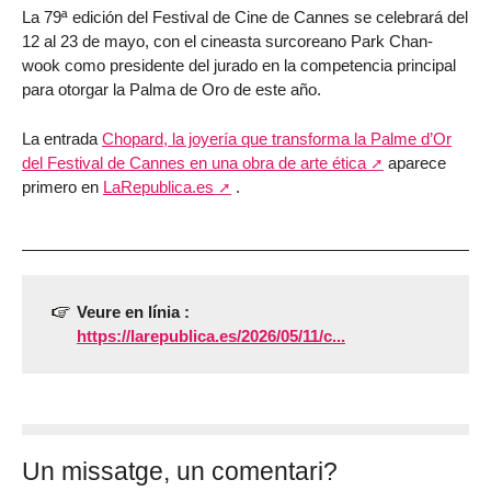
La 79ª edición del Festival de Cine de Cannes se celebrará del
12 al 23 de mayo, con el cineasta surcoreano Park Chan-
wook como presidente del jurado en la competencia principal
para otorgar la Palma de Oro de este año.
La entrada
Chopard, la joyería que transforma la Palme d’Or
del Festival de Cannes en una obra de arte ética
aparece
primero en
LaRepublica.es
.
Veure en línia :
https://larepublica.es/2026/05/11/c...
Un missatge, un comentari?