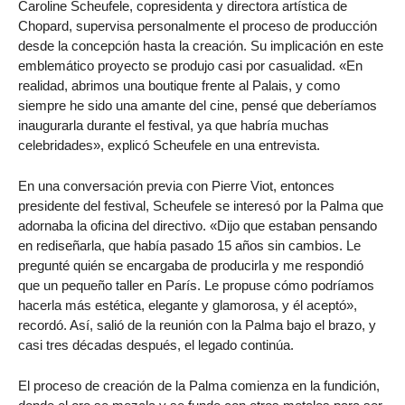
Caroline Scheufele, copresidenta y directora artística de
Chopard, supervisa personalmente el proceso de producción
desde la concepción hasta la creación. Su implicación en este
emblemático proyecto se produjo casi por casualidad. «En
realidad, abrimos una boutique frente al Palais, y como
siempre he sido una amante del cine, pensé que deberíamos
inaugurarla durante el festival, ya que habría muchas
celebridades», explicó Scheufele en una entrevista.
En una conversación previa con Pierre Viot, entonces
presidente del festival, Scheufele se interesó por la Palma que
adornaba la oficina del directivo. «Dijo que estaban pensando
en rediseñarla, que había pasado 15 años sin cambios. Le
pregunté quién se encargaba de producirla y me respondió
que un pequeño taller en París. Le propuse cómo podríamos
hacerla más estética, elegante y glamorosa, y él aceptó»,
recordó. Así, salió de la reunión con la Palma bajo el brazo, y
casi tres décadas después, el legado continúa.
El proceso de creación de la Palma comienza en la fundición,