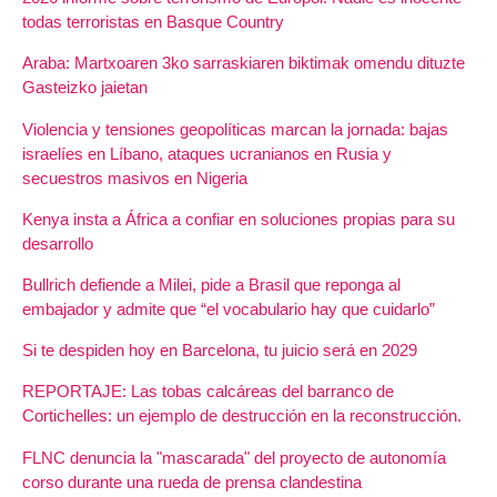
todas terroristas en Basque Country
Araba: Martxoaren 3ko sarraskiaren biktimak omendu dituzte
Gasteizko jaietan
Violencia y tensiones geopolíticas marcan la jornada: bajas
israelíes en Líbano, ataques ucranianos en Rusia y
secuestros masivos en Nigeria
Kenya insta a África a confiar en soluciones propias para su
desarrollo
Bullrich defiende a Milei, pide a Brasil que reponga al
embajador y admite que “el vocabulario hay que cuidarlo”
Si te despiden hoy en Barcelona, tu juicio será en 2029
REPORTAJE: Las tobas calcáreas del barranco de
Cortichelles: un ejemplo de destrucción en la reconstrucción.
FLNC denuncia la "mascarada" del proyecto de autonomía
corso durante una rueda de prensa clandestina