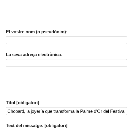
El vostre nom (o pseudònim):
La seva adreça electrònica:
Titol [obligatori]
Text del missatge: [obligatori]