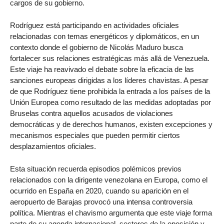
cargos de su gobierno.
Rodríguez está participando en actividades oficiales
relacionadas con temas energéticos y diplomáticos, en un
contexto donde el gobierno de Nicolás Maduro busca
fortalecer sus relaciones estratégicas más allá de Venezuela.
Este viaje ha reavivado el debate sobre la eficacia de las
sanciones europeas dirigidas a los líderes chavistas. A pesar
de que Rodríguez tiene prohibida la entrada a los países de la
Unión Europea como resultado de las medidas adoptadas por
Bruselas contra aquellos acusados de violaciones
democráticas y de derechos humanos, existen excepciones y
mecanismos especiales que pueden permitir ciertos
desplazamientos oficiales.
Esta situación recuerda episodios polémicos previos
relacionados con la dirigente venezolana en Europa, como el
ocurrido en España en 2020, cuando su aparición en el
aeropuerto de Barajas provocó una intensa controversia
política. Mientras el chavismo argumenta que este viaje forma
parte de su agenda internacional, sectores de la oposición y