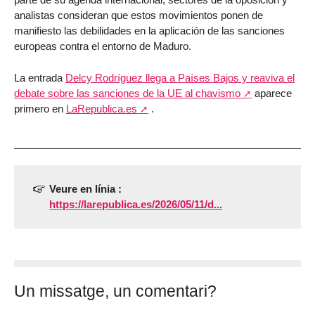
analistas consideran que estos movimientos ponen de
manifiesto las debilidades en la aplicación de las sanciones
europeas contra el entorno de Maduro.
La entrada
Delcy Rodríguez llega a Países Bajos y reaviva el
debate sobre las sanciones de la UE al chavismo
aparece
primero en
LaRepublica.es
.
Veure en línia :
https://larepublica.es/2026/05/11/d...
Un missatge, un comentari?