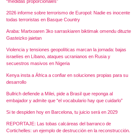
“medidas proporcionales”
2026 informe sobre terrorismo de Europol: Nadie es inocente
todas terroristas en Basque Country
Araba: Martxoaren 3ko sarraskiaren biktimak omendu dituzte
Gasteizko jaietan
Violencia y tensiones geopolíticas marcan la jornada: bajas
israelíes en Líbano, ataques ucranianos en Rusia y
secuestros masivos en Nigeria
Kenya insta a África a confiar en soluciones propias para su
desarrollo
Bullrich defiende a Milei, pide a Brasil que reponga al
embajador y admite que “el vocabulario hay que cuidarlo”
Si te despiden hoy en Barcelona, tu juicio será en 2029
REPORTAJE: Las tobas calcáreas del barranco de
Cortichelles: un ejemplo de destrucción en la reconstrucción.