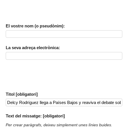
El vostre nom (o pseudònim):
La seva adreça electrònica:
Titol [obligatori]
Text del missatge: [obligatori]
Per crear paràgrafs, deixeu simplement unes línies buides.